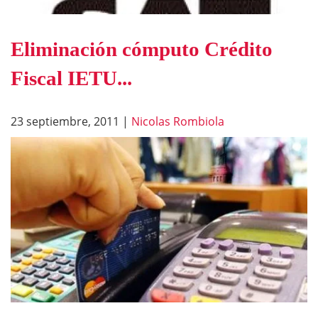
Eliminación cómputo Crédito
Fiscal IETU...
23 septiembre, 2011
|
Nicolas Rombiola