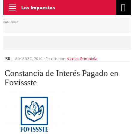
Toggle
Los Impuestos
navigation
Publicidad
Escrito por:
Nicolas Rombiola
ISR
|
18 MARZO, 2019
-
Constancia de Interés Pagado en
Fovissste