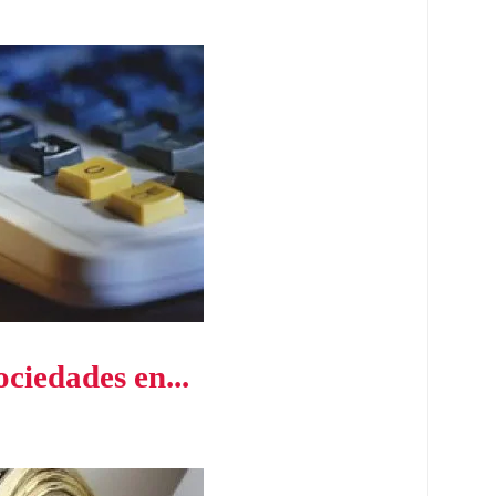
ociedades en...