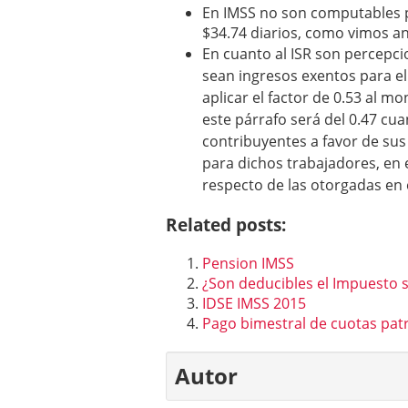
En IMSS no son computables pa
$34.74 diarios, como vimos a
En cuanto al ISR son percepci
sean ingresos exentos para el
aplicar el factor de 0.53 al mo
este párrafo será del 0.47 cu
contribuyentes a favor de sus
para dichos trabajadores, en e
respecto de las otorgadas en e
Related posts:
Pension IMSS
¿Son deducibles el Impuesto 
IDSE IMSS 2015
Pago bimestral de cuotas pat
Autor