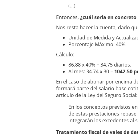
(…)
Entonces,
¿cuál sería en concreto
Nos resta hacer la cuenta, dado que
Unidad de Medida y Actualizac
Porcentaje Máximo: 40%
Cálculo:
86.88 x 40% = 34.75 diarios.
Al mes: 34.74 x 30 =
1042.50 
En el caso de abonar por encima de
formará parte del salario base cotiz
artículo de la Ley del Seguro Social:
En los conceptos previstos en 
de estas prestaciones rebase 
integrarán los excedentes al s
Tratamiento fiscal de vales de de