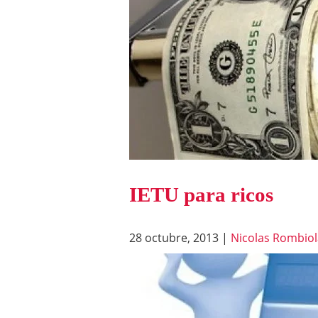
IETU para ricos
28 octubre, 2013
|
Nicolas Rombiol