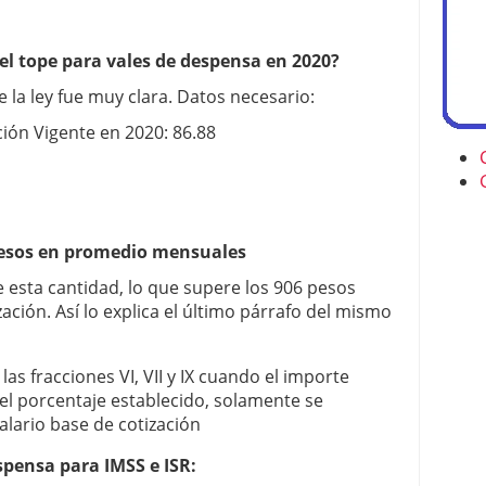
 el tope para vales de despensa en 2020?
 la ley fue muy clara. Datos necesario:
ión Vigente en 2020: 86.88
pesos en promedio mensuales
 esta cantidad, lo que supere los 906 pesos
ación. Así lo explica el último párrafo del mismo
las fracciones VI, VII y IX cuando el importe
el porcentaje establecido, solamente se
alario base de cotización
spensa para IMSS e ISR: