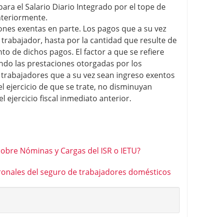
ra el Salario Diario Integrado por el tope de
nteriormente.
ones exentas en parte.
Los pagos que a su vez
 trabajador, hasta por la cantidad que resulte de
nto de dichos pagos. El factor a que se refiere
ando las prestaciones otorgadas por los
 trabajadores que a su vez sean ingreso exentos
l ejercicio de que se trate, no disminuyan
l ejercicio fiscal inmediato anterior.
sobre Nóminas y Cargas del ISR o IETU?
ronales del seguro de trabajadores domésticos