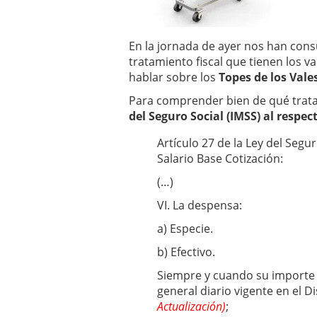
En la jornada de ayer nos han cons
tratamiento fiscal que tienen los v
hablar sobre los
Topes de los Vale
Para comprender bien de qué trata
del Seguro Social (IMSS) al respect
Artículo 27 de la Ley del Segur
Salario Base Cotización:
(…)
VI. La despensa:
a) Especie.
b) Efectivo.
Siempre y cuando su importe 
general diario vigente en el Di
Actualización)
;