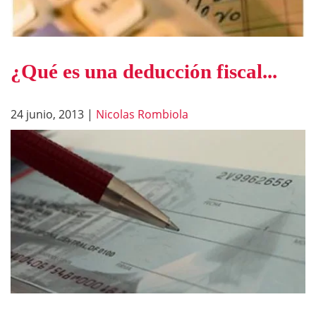
¿Qué es una deducción fiscal...
24 junio, 2013
|
Nicolas Rombiola