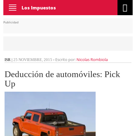
Toggle
Los Impuestos
navigation
Publicidad
Escrito por:
Nicolas Rombiola
ISR
|
25 NOVIEMBRE, 2015
-
Deducción de automóviles: Pick
Up