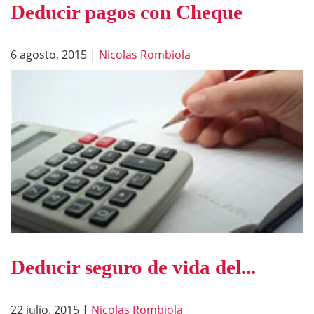
Deducir pagos con Cheque
6 agosto, 2015
|
Nicolas Rombiola
Deducir seguro de vida del...
22 julio, 2015
|
Nicolas Rombiola