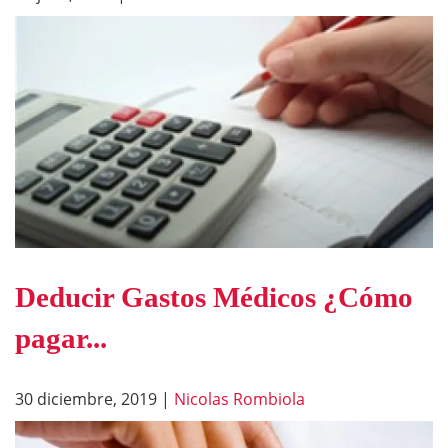
Deducir Gastos Médicos ¿Cómo
pagar...
30 diciembre, 2019
|
Nicolas Rombiola