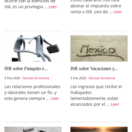
ocurre con la exención de
abonar el impuesto sobre
IVA, es un privilegio …
Leer
renta o ISR, uno de …
Leer
ISR sobre Finiquito e...
ISR sobre Vacaciones y...
9 Ene 2020
Nicolas Rombiola
9 Ene 2020
Nicolas Rombiola
Las relaciones profesionales
Los ingresos que recibe el
y laborales tienen un fin, y
trabajador,
esto genera siempre …
Leer
lamentablemente, están
alcanzados por el …
Leer