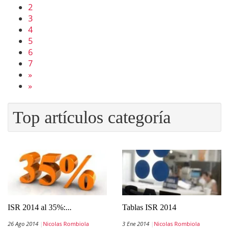
2
3
4
5
6
7
»
»
Top artículos categoría
ISR 2014 al 35%:...
Tablas ISR 2014
26 Ago 2014
Nicolas Rombiola
3 Ene 2014
Nicolas Rombiola