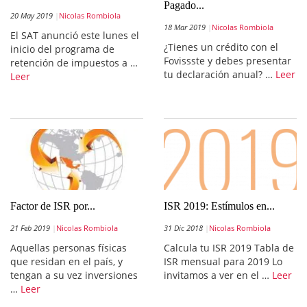
Pagado...
20 May 2019
Nicolas Rombiola
18 Mar 2019
Nicolas Rombiola
El SAT anunció este lunes el
¿Tienes un crédito con el
inicio del programa de
Fovissste y debes presentar
retención de impuestos a …
tu declaración anual? …
Leer
Leer
Factor de ISR por...
ISR 2019: Estímulos en...
21 Feb 2019
Nicolas Rombiola
31 Dic 2018
Nicolas Rombiola
Aquellas personas físicas
Calcula tu ISR 2019 Tabla de
que residan en el país, y
ISR mensual para 2019 Lo
tengan a su vez inversiones
invitamos a ver en el …
Leer
…
Leer