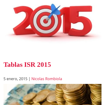
Tablas ISR 2015
5 enero, 2015
|
Nicolas Rombiola