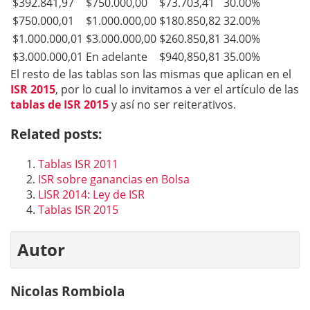
$392.841,97
$750.000,00
$73.703,41
30.00%
$750.000,01
$1.000.000,00
$180.850,82
32.00%
$1.000.000,01
$3.000.000,00
$260.850,81
34.00%
$3.000.000,01
En adelante
$940,850,81
35.00%
El resto de las tablas son las mismas que aplican en el
ISR 2015
, por lo cual lo invitamos a ver el artículo de las
tablas de ISR 2015
y así no ser reiterativos.
Related posts:
Tablas ISR 2011
ISR sobre ganancias en Bolsa
LISR 2014: Ley de ISR
Tablas ISR 2015
Autor
Nicolas Rombiola