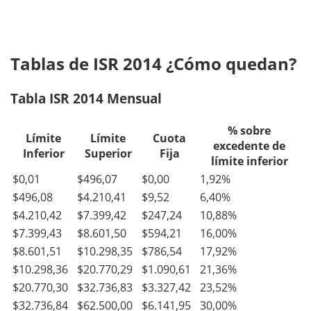
Tablas de ISR 2014 ¿Cómo quedan?
Tabla ISR 2014 Mensual
% sobre
Límite
Límite
Cuota
excedente de
Inferior
Superior
Fija
límite inferior
$0,01
$496,07
$0,00
1,92%
$496,08
$4.210,41
$9,52
6,40%
$4.210,42
$7.399,42
$247,24
10,88%
$7.399,43
$8.601,50
$594,21
16,00%
$8.601,51
$10.298,35
$786,54
17,92%
$10.298,36
$20.770,29
$1.090,61
21,36%
$20.770,30
$32.736,83
$3.327,42
23,52%
$32.736,84
$62.500,00
$6.141,95
30,00%