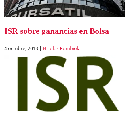
ISR sobre ganancias en Bolsa
4 octubre, 2013
|
Nicolas Rombiola