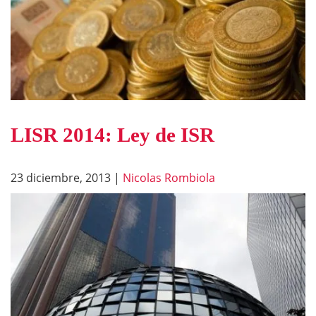
LISR 2014: Ley de ISR
23 diciembre, 2013
|
Nicolas Rombiola