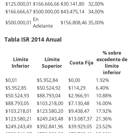
$125.000,01
$166.666,66
$30.141,80
32,00%
$166.666,67
$500.000,00
$43.475,14
34,00%
En
$500.000,01
$156.808,46
35,00%
Adelante
Tabla ISR 2014 Anual
% sobre
Límite
Límite
excedente de
Cuota Fija
Inferior
Superior
límite
inferior
$0,01
$5.952,84
$0,00
1.92%
$5.952,85
$50.524,92
$114,29
6.40%
$50.524,93
$88.793,04
$2.966,91
10.88%
$88.793,05
$103.218,00
$7.130,48
16.00%
$103.218,01
$123.580,20
$9.438,47
17.92%
$123.580,21
$249.243,48
$13.087,37
21.36%
$249.243,49
$392.841,96
$39.929,05
23.52%