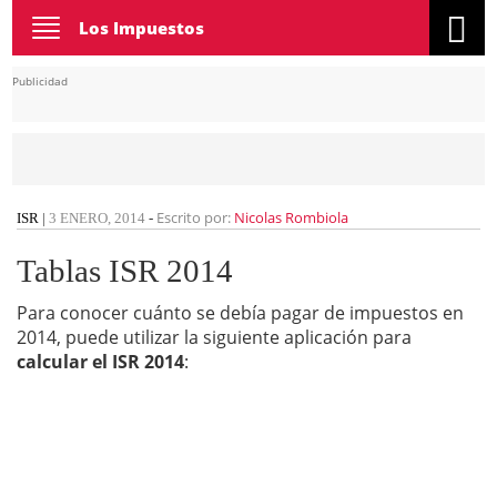
Toggle
Los Impuestos
navigation
Publicidad
Escrito por:
Nicolas Rombiola
ISR
|
3 ENERO, 2014
-
Tablas ISR 2014
Para conocer cuánto se debía pagar de impuestos en
2014, puede utilizar la siguiente aplicación para
calcular el ISR 2014
: