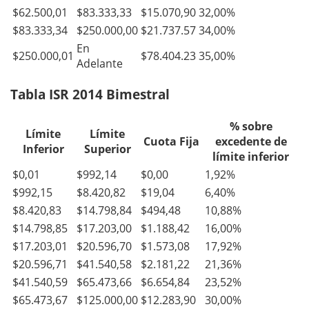
$62.500,01
$83.333,33
$15.070,90
32,00%
$83.333,34
$250.000,00
$21.737.57
34,00%
En
$250.000,01
$78.404.23
35,00%
Adelante
Tabla ISR 2014 Bimestral
% sobre
Límite
Límite
Cuota Fija
excedente de
Inferior
Superior
límite inferior
$0,01
$992,14
$0,00
1,92%
$992,15
$8.420,82
$19,04
6,40%
$8.420,83
$14.798,84
$494,48
10,88%
$14.798,85
$17.203,00
$1.188,42
16,00%
$17.203,01
$20.596,70
$1.573,08
17,92%
$20.596,71
$41.540,58
$2.181,22
21,36%
$41.540,59
$65.473,66
$6.654,84
23,52%
$65.473,67
$125.000,00
$12.283,90
30,00%