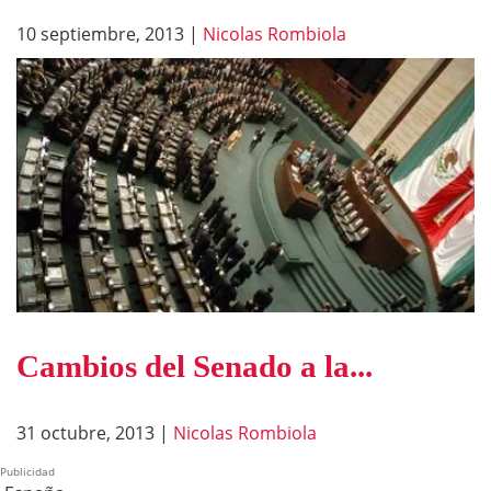
10 septiembre, 2013
|
Nicolas Rombiola
Cambios del Senado a la...
31 octubre, 2013
|
Nicolas Rombiola
Publicidad