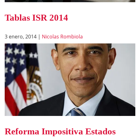
Tablas ISR 2014
3 enero, 2014
|
Nicolas Rombiola
Reforma Impositiva Estados