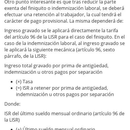
Otro punto interesante es que tras reducir la parte
exenta del finiquito o indemnización laboral, se deberá
efectuar una retención al trabajador, la cual tendrá el
carácter de pago provisional. La misma dependerá de:
Ingreso gravado se le aplicará directamente la tarifa
del artículo 96 de la LISR para el caso del finiquito. En el
caso de la indemnización laboral, al ingreso gravado se
le aplicará la siguiente mecánica (artículo 96, sexto
párrafo, de la LISR):
Ingreso total gravado por prima de antigüedad,
indemnización u otros pagos por separación
(×) Tasa
(=) ISR a retener por prima de antigüedad,
indemnización u otros pagos por separación
Donde:
ISR del último sueldo mensual ordinario (artículo 96 de
la LISR)
(÷) Último sueldo mensual ordinario