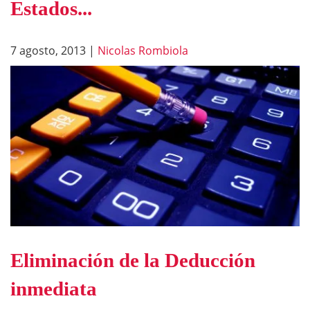
Estados...
7 agosto, 2013
|
Nicolas Rombiola
Eliminación de la Deducción
inmediata