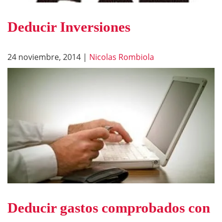
Deducir Inversiones
24 noviembre, 2014
|
Nicolas Rombiola
Deducir gastos comprobados con