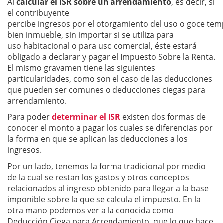
Al
calcular el ISR sobre un arrendamiento
, es decir, si
el contribuyente
percibe ingresos por el otorgamiento del uso o goce tem
bien inmueble, sin importar si se utiliza para
uso habitacional o para uso comercial, éste estará
obligado a declarar y pagar el Impuesto Sobre la Renta.
El mismo gravamen tiene las siguientes
particularidades, como son el caso de las deducciones
que pueden ser comunes o deducciones ciegas para
arrendamiento.
Para poder
determinar el ISR
existen dos formas de
conocer el monto a pagar los cuales se diferencias por
la forma en que se aplican las deducciones a los
ingresos.
Por un lado, tenemos la forma tradicional por medio
de la cual se restan los gastos y otros conceptos
relacionados al ingreso obtenido para llegar a la base
imponible sobre la que se calcula el impuesto. En la
otra mano podemos ver a la conocida como
Deducción Ciega para Arrendamiento, que lo que hace