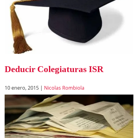
Deducir Colegiaturas ISR
10 enero, 2015
|
Nicolas Rombiola