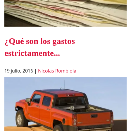
¿Qué son los gastos
estrictamente...
19 julio, 2016
|
Nicolas Rombiola