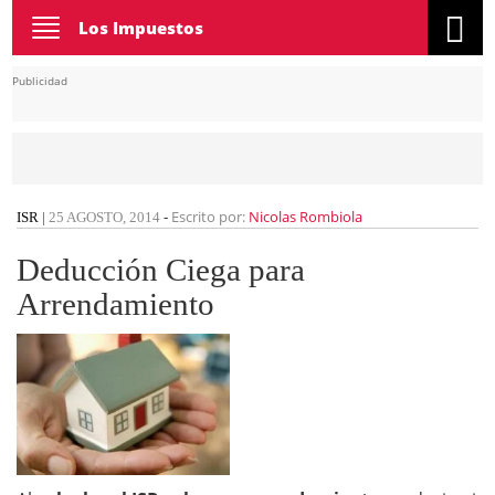
Toggle
Los Impuestos
navigation
Publicidad
Escrito por:
Nicolas Rombiola
ISR
|
25 AGOSTO, 2014
-
Deducción Ciega para
Arrendamiento