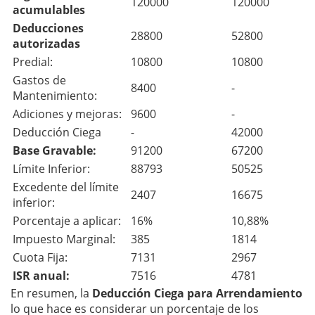
120000
120000
acumulables
Deducciones
28800
52800
autorizadas
Predial:
10800
10800
Gastos de
8400
-
Mantenimiento:
Adiciones y mejoras:
9600
-
Deducción Ciega
-
42000
Base Gravable:
91200
67200
Límite Inferior:
88793
50525
Excedente del límite
2407
16675
inferior:
Porcentaje a aplicar:
16%
10,88%
Impuesto Marginal:
385
1814
Cuota Fija:
7131
2967
ISR anual:
7516
4781
En resumen, la
Deducción Ciega para Arrendamiento
lo que hace es considerar un porcentaje de los