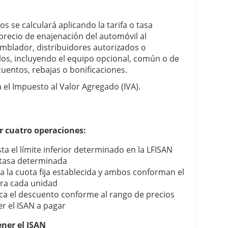
 se calculará aplicando la tarifa o tasa
precio de enajenación del automóvil al
mblador, distribuidores autorizados o
os, incluyendo el equipo opcional, común o de
cuentos, rebajas o bonificaciones.
el Impuesto al Valor Agregado (IVA).
r cuatro operaciones:
sta el límite inferior determinado en la LFISAN
a tasa determinada
a la cuota fija establecida y ambos conforman el
ara cada unidad
lica el descuento conforme al rango de precios
er el ISAN a pagar
ener el ISAN