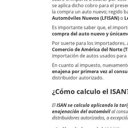
se aplica dicho cobro para el pres
la compra un auto nuevo; regido ba
Automóviles Nuevos (LFISAN)
o
L
Es importante saber que, el import
compra del auto nuevo y únicamen
Por suerte para los importadores, 
Comercio de América del Norte (
importación de autos usados para 
En cuanto al impuesto, nuevamente
enajena por primera vez al consu
distribuidor autorizado.
¿Cómo calculo el ISAN
El
ISAN se calcula aplicando la tari
enajenación del automóvil
al consu
distribuidores autorizados, a excepció