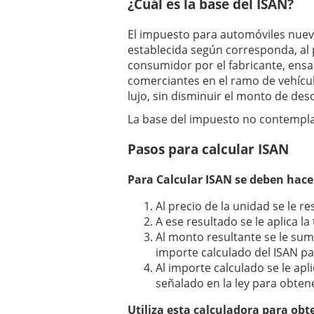
¿Cuál es la base del ISAN?
El impuesto para automóviles nuevos
establecida según corresponda, al 
consumidor por el fabricante, ensa
comerciantes en el ramo de vehícul
lujo, sin disminuir el monto de des
La base del impuesto no contempla 
Pasos para calcular ISAN
Para Calcular ISAN se deben hace
Al precio de la unidad se le re
A ese resultado se le aplica l
Al monto resultante se le sum
importe calculado del ISAN p
Al importe calculado se le ap
señalado en la ley para obten
Utiliza esta calculadora para obt