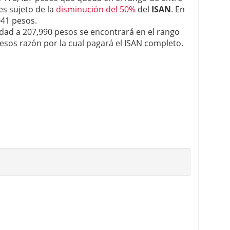
es sujeto de la
disminución del 50%
del
ISAN
. En
41 pesos.
idad a 207,990 pesos se encontrará en el rango
esos razón por la cual pagará el ISAN completo.