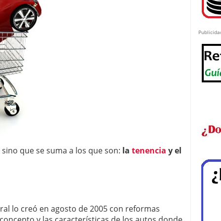
Publicida
 sino que se suma a los que son:
la
tenencia
y el
eral lo creó en agosto de 2005 con reformas
concepto y las características de los autos donde