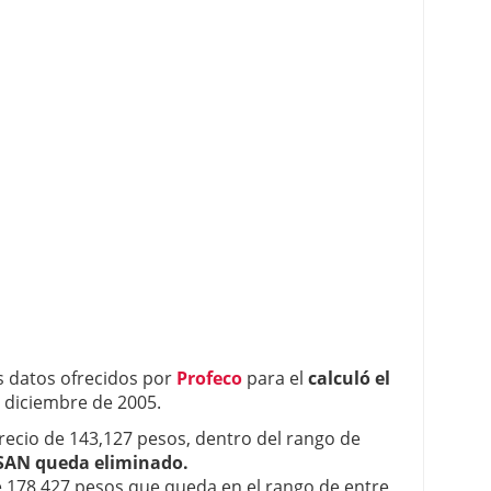
 datos ofrecidos por
Profeco
para el
calculó el
a diciembre de 2005.
ecio de 143,127 pesos, dentro del rango de
SAN queda eliminado.
 178,427 pesos que queda en el rango de entre