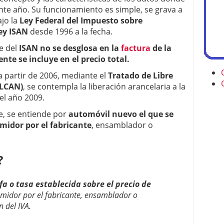
ente año. Su funcionamiento es simple, se grava a
jo la
Ley Federal del Impuesto sobre
ey ISAN
desde 1996 a la fecha.
e del
ISAN no se desglosa en la
factura
de la
te se incluye en el precio total.
a partir de 2006, mediante el
Tratado de Libre
TLCAN)
, se contempla la liberación arancelaria a la
el año 2009.
, se entiende por
automóvil nuevo el que se
midor por el fabricante
, ensamblador o
?
fa o tasa establecida sobre el precio de
midor por el fabricante, ensamblador o
n del IVA.