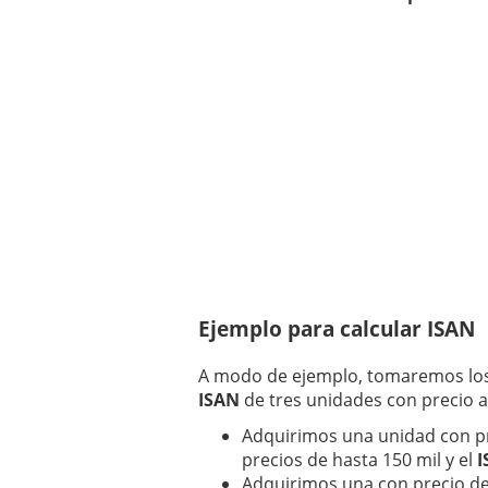
Ejemplo para calcular ISAN
A modo de ejemplo, tomaremos los
ISAN
de tres unidades con precio 
Adquirimos una unidad con pr
precios de hasta 150 mil y el
I
Adquirimos una con precio de