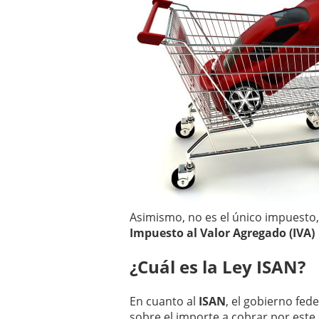
Asimismo, no es el único impuesto,
Impuesto al Valor Agregado (IVA)
¿Cuál es la Ley ISAN?
En cuanto al
ISAN
, el gobierno fed
sobre el importe a cobrar por este 