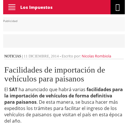
Toggle
Los Impuestos
navigation
Publicidad
Escrito por:
Nicolas Rombiola
NOTICIAS
|
11 DICIEMBRE, 2014
-
Facilidades de importación de
vehículos para paisanos
El
SAT
ha anunciado que habrá varias
facilidades para
la importación de vehículos de forma definitiva
para paisanos
. De esta manera, se busca hacer más
expeditos los trámites para facilitar el ingreso de los
vehículos de paisanos que visitan el país en esta época
del año.