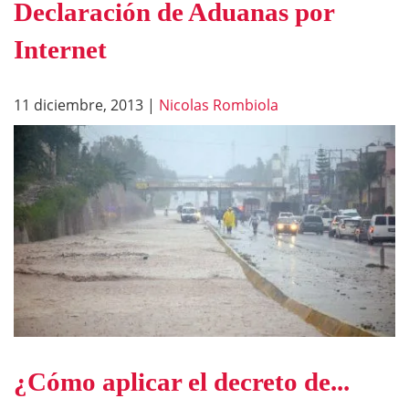
Declaración de Aduanas por
Internet
11 diciembre, 2013
|
Nicolas Rombiola
¿Cómo aplicar el decreto de...