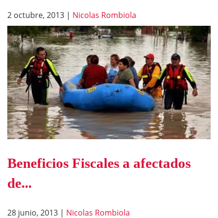
2 octubre, 2013
|
Nicolas Rombiola
Beneficios Fiscales a afectados
de...
28 junio, 2013
|
Nicolas Rombiola