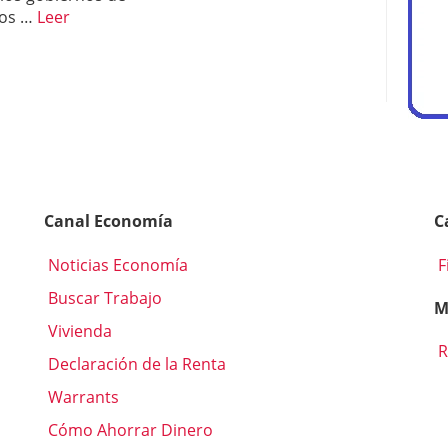
dos …
Leer
Canal Economía
C
Noticias Economía
F
Buscar Trabajo
M
Vivienda
R
Declaración de la Renta
Warrants
Cómo Ahorrar Dinero