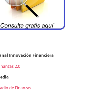
anal Innovación Financiera
inanzas 2.0
edia
adio de Finanzas