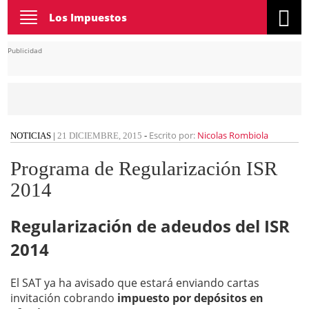
Toggle
Los Impuestos
navigation
Publicidad
Escrito por:
Nicolas Rombiola
NOTICIAS
|
21 DICIEMBRE, 2015
-
Programa de Regularización ISR
2014
Regularización de adeudos del ISR
2014
El SAT ya ha avisado que estará enviando cartas
invitación cobrando
impuesto por depósitos en