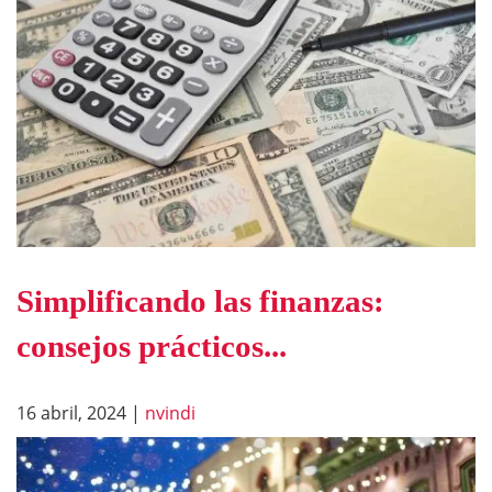
Simplificando las finanzas:
consejos prácticos...
16 abril, 2024
|
nvindi