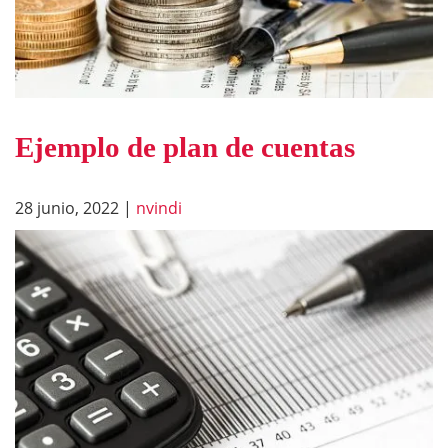
Ejemplo de plan de cuentas
28 junio, 2022
|
nvindi