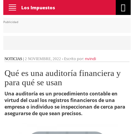
Toggle
Los Impuestos
navigation
Publicidad
Escrito por:
nvindi
NOTICIAS
|
2 NOVIEMBRE, 2022
-
Qué es una auditoría financiera y
para qué se usan
Una auditoría es un procedimiento contable en
virtud del cual los registros financieros de una
empresa o individuo se inspeccionan de cerca para
asegurarse de que sean precisos.