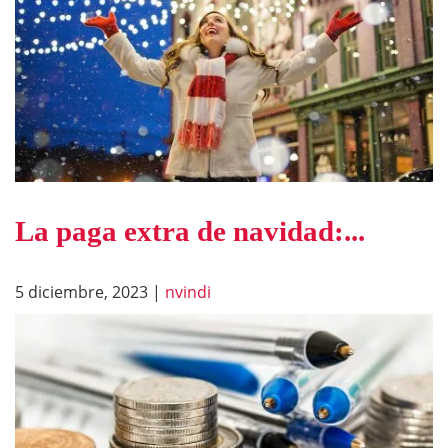
La paga extra de navidad:...
5 diciembre, 2023
|
nvindi