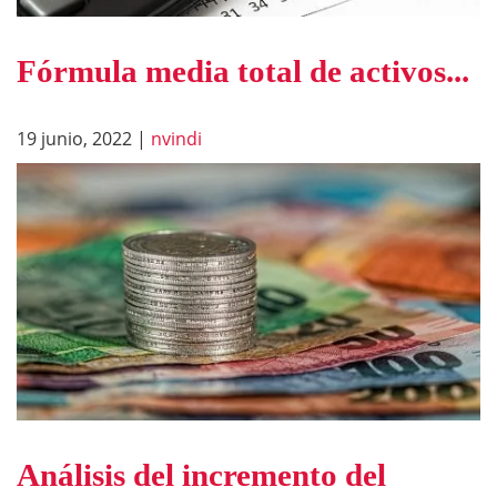
Fórmula media total de activos...
19 junio, 2022
|
nvindi
Análisis del incremento del