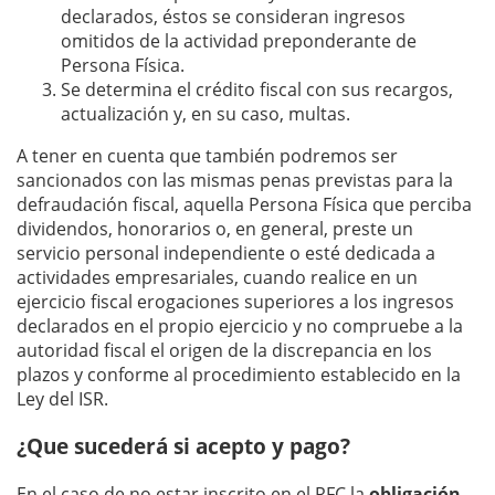
declarados, éstos se consideran ingresos
omitidos de la actividad preponderante de
Persona Física.
Se determina el crédito fiscal con sus recargos,
actualización y, en su caso, multas.
A tener en cuenta que también podremos ser
sancionados con las mismas penas previstas para la
defraudación fiscal, aquella Persona Física que perciba
dividendos, honorarios o, en general, preste un
servicio personal independiente o esté dedicada a
actividades empresariales, cuando realice en un
ejercicio fiscal erogaciones superiores a los ingresos
declarados en el propio ejercicio y no compruebe a la
autoridad fiscal el origen de la discrepancia en los
plazos y conforme al procedimiento establecido en la
Ley del ISR.
¿Que sucederá si acepto y pago?
En el caso de no estar inscrito en el RFC la
obligación