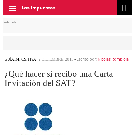
Toggle
Los Impuestos
navigation
Publicidad
Escrito por:
Nicolas Rombiola
GUÍA IMPOSITIVA
|
2 DICIEMBRE, 2015
-
¿Qué hacer si recibo una Carta
Invitación del SAT?