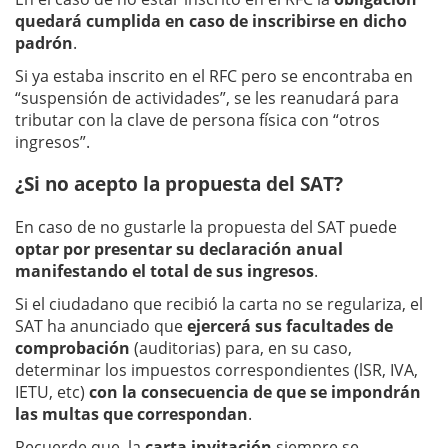
quedará cumplida en caso de inscribirse en dicho
padrón
.
Si ya estaba inscrito en el RFC pero se encontraba en
“suspensión de actividades”, se les reanudará para
tributar con la clave de persona física con “otros
ingresos”.
¿Si no acepto la propuesta del SAT?
En caso de no gustarle la propuesta del SAT puede
optar por presentar su declaración anual
manifestando el total de sus ingresos
.
Si el ciudadano que recibió la carta no se regulariza, el
SAT ha anunciado que
ejercerá sus facultades de
comprobación
(auditorias) para, en su caso,
determinar los impuestos correspondientes (lSR, IVA,
IETU, etc)
con la consecuencia de que se impondrán
las multas que correspondan
.
Recuerde que, la
carta invitación
siempre se