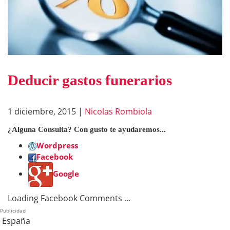
Deducir gastos funerarios
1 diciembre, 2015
|
Nicolas Rombiola
¿Alguna Consulta? Con gusto te ayudaremos...
Wordpress
Facebook
Google
Loading Facebook Comments ...
Publicidad
España