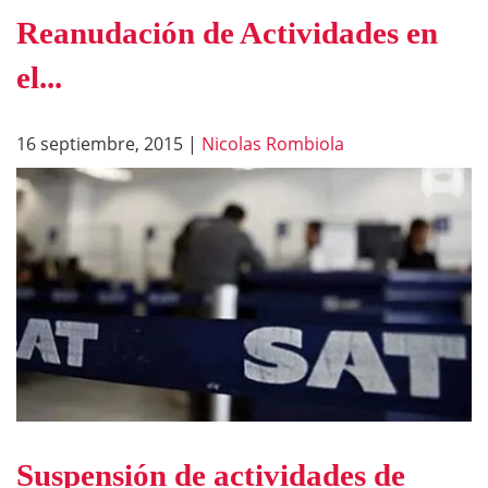
Reanudación de Actividades en
el...
16 septiembre, 2015
|
Nicolas Rombiola
Suspensión de actividades de