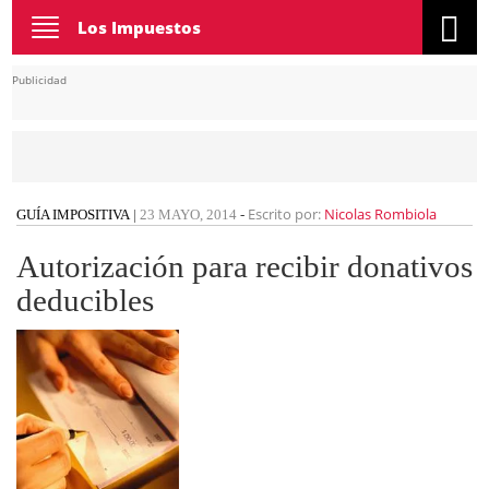
Toggle
Los Impuestos
navigation
Publicidad
Escrito por:
Nicolas Rombiola
GUÍA IMPOSITIVA
|
23 MAYO, 2014
-
Autorización para recibir donativos
deducibles