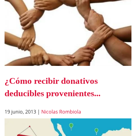
¿Cómo recibir donativos
deducibles provenientes...
19 junio, 2013
|
Nicolas Rombiola