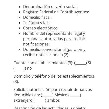
Denominación o razón social:
Registro Federal de Contribuyentes:
Domicilio ﬁscal:
Teléfono y fax:
Correo electrónico:
Nombre del representante legal y
personas autorizadas para recibir
notiﬁcaciones:
Domicilio convencional (para oír y
recibir notiﬁcaciones) (2):
Cuenta con establecimientos (3): (______) Sí
(______) no
Domicilio y teléfono de los establecimientos
(3):
Solicita autorización para recibir donativos
deducibles en: (______) México (______)
extranjero (______) ambos
Descripción de las actividades u objeto