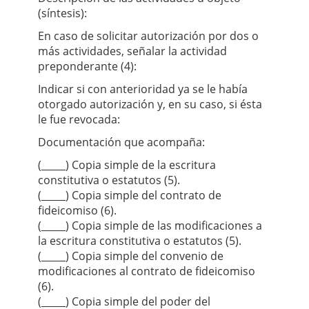
(síntesis):
En caso de solicitar autorización por dos o
más actividades, señalar la actividad
preponderante (4):
Indicar si con anterioridad ya se le había
otorgado autorización y, en su caso, si ésta
le fue revocada:
Documentación que acompaña:
(_____) Copia simple de la escritura
constitutiva o estatutos (5).
(_____) Copia simple del contrato de
ﬁdeicomiso (6).
(_____) Copia simple de las modiﬁcaciones a
la escritura constitutiva o estatutos (5).
(_____) Copia simple del convenio de
modiﬁcaciones al contrato de ﬁdeicomiso
(6).
(_____) Copia simple del poder del