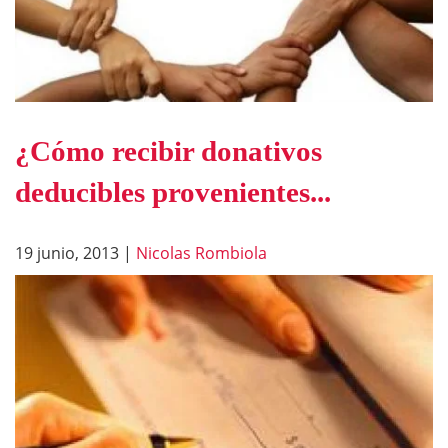
¿Cómo recibir donativos
deducibles provenientes...
19 junio, 2013
|
Nicolas Rombiola