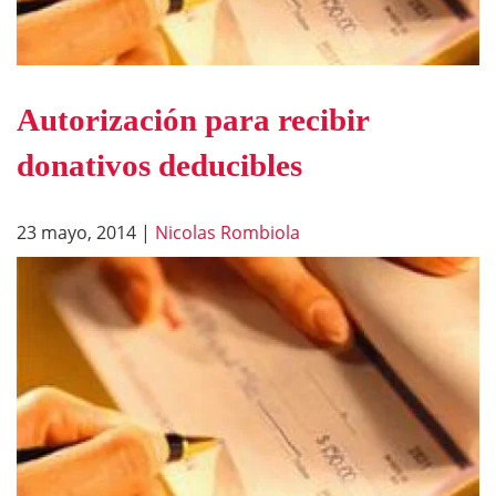
Autorización para recibir
donativos deducibles
23 mayo, 2014
|
Nicolas Rombiola