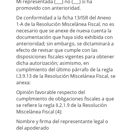
Mi representada (___) no (___) sí ha
promovido con anterioridad.
De conformidad a la ﬁcha 13/ISR del Anexo
1-A de la Resolución Miscelánea Fiscal, no es
necesario que se anexe de nueva cuenta la
documentación que haya sido exhibida con
anterioridad; sin embargo, se dictaminará a
efecto de revisar que cumple con las
disposiciones ﬁscales vigentes para obtener
dicha autorización; asimismo, en
cumplimiento del último párrafo de la regla
I.3.9.13 de la Resolución Miscelánea Fiscal, se
anexa:
Opinión favorable respecto del
cumplimiento de obligaciones ﬁscales a que
se reﬁere la regla II.2.1.9 de la Resolución
Miscelánea Fiscal (4):
Nombre y ﬁrma del representante legal o
del apoderado