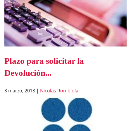
Plazo para solicitar la
Devolución...
8 marzo, 2018
|
Nicolas Rombiola