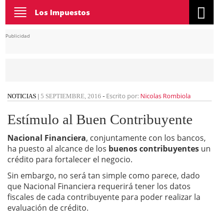
Toggle
Los Impuestos
navigation
Publicidad
Escrito por:
Nicolas Rombiola
NOTICIAS
|
5 SEPTIEMBRE, 2016
-
Estímulo al Buen Contribuyente
Nacional Financiera
, conjuntamente con los bancos,
ha puesto al alcance de los
buenos contribuyentes
un
crédito para fortalecer el negocio.
Sin embargo, no será tan simple como parece, dado
que Nacional Financiera requerirá tener los datos
fiscales de cada contribuyente para poder realizar la
evaluación de crédito.