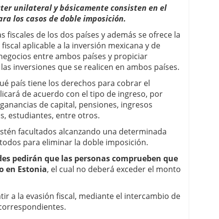
er unilateral y básicamente consisten en el
ra los casos de doble imposición.
 fiscales de los dos países y además se ofrece la
 fiscal aplicable a la inversión mexicana y de
 negocios entre ambos países y propiciar
 las inversiones que se realicen en ambos países.
ué país tiene los derechos para cobrar el
licará de acuerdo con el tipo de ingreso, por
 ganancias de capital, pensiones, ingresos
s, estudiantes, entre otros.
 estén facultados alcanzando una determinada
todos para eliminar la doble imposición.
des pedirán que las personas comprueben que
o en Estonia
, el cual no deberá exceder el monto
 a la evasión fiscal, mediante el intercambio de
 correspondientes.