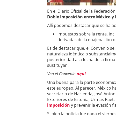
En el Diario Oficial de la Federació
Doble Imposición entre México y 
Allí podemos destacar que se ha a
Impuestos sobre la renta, inc
derivadas de la enajenación 
Es de destacar que, el Convenio se
naturaleza idéntica o substancialm
posterioridad a la fecha de la firm
sustituyan.
Vea el Convenio
aquí
.
Una buena para la parte económic
este europeo. Al parecer, México h
secretario de Hacienda, José Anton
Exteriores de Estonia, Urmas Paet
imposición
y prevenir la evasión f
Si bien la noticia fue dada el vier