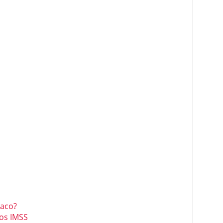
baco?
os IMSS