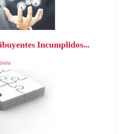
ibuyentes Incumplidos...
biola