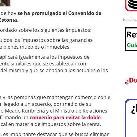
n de hoy
se ha promulgado el Convenido de
Estonia
.
Publicida
cordado sobre los siguientes impuestos:
luidos los impuestos sobre las ganancias
de bienes muebles o inmuebles.
 aplicará igualmente a los impuestos de
ente similares que se establezcan con
a del mismo y que se añadan a los actuales o los
a y las personas que mantengan comercio con el
a llegado a un acuerdo, por medio de su
io Meade Kuribreña y el Ministro de Relaciones
, firmando un
convenio para evitar la doble
iscal en materia de impuestos sobre la renta.
nes, es importante destacar que se busca eliminar