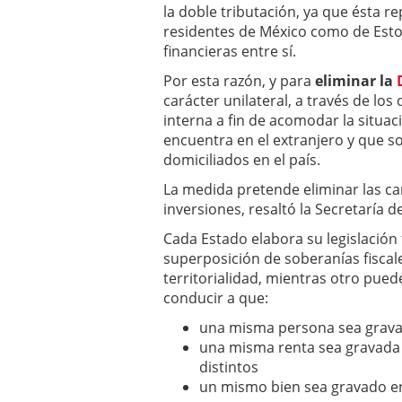
la doble tributación, ya que ésta re
residentes de México como de Esto
financieras entre sí.
Por esta razón, y para
eliminar la
carácter unilateral, a través de los
interna a fin de acomodar la situaci
encuentra en el extranjero y que 
domiciliados en el país.
La medida pretende eliminar las car
inversiones, resaltó la Secretaría
Cada Estado elabora su legislación
superposición de soberanías fiscale
territorialidad, mientras otro pued
conducir a que:
una misma persona sea gravad
una misma renta sea gravada 
distintos
un mismo bien sea gravado en