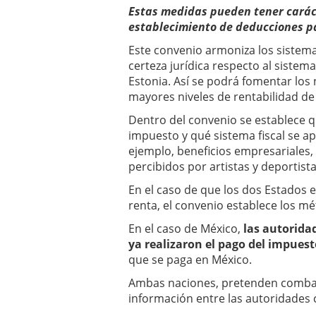
Estas medidas pueden tener caráct
establecimiento de deducciones pa
Este convenio armoniza los sistemas
certeza jurídica respecto al sistema
Estonia. Así se podrá fomentar los
mayores niveles de rentabilidad de
Dentro del convenio se establece q
impuesto y qué sistema fiscal se ap
ejemplo, beneficios empresariales,
percibidos por artistas y deportista
En el caso de que los dos Estados
renta, el convenio establece los mé
En el caso de México,
las autorida
ya realizaron el pago del impuest
que se paga en México.
Ambas naciones, pretenden combatir
información entre las autoridades