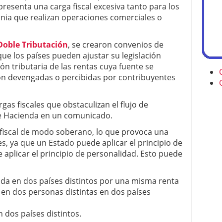
presenta una carga fiscal excesiva tanto para los
nia que realizan operaciones comerciales o
Doble Tributación
, se crearon convenios de
 que los países pueden ajustar su legislación
ón tributaria de las rentas cuya fuente se
son devengadas o percibidas por contribuyentes
gas fiscales que obstaculizan el flujo de
 de Hacienda en un comunicado.
 fiscal de modo soberano, lo que provoca una
s, ya que un Estado puede aplicar el principio de
e aplicar el principio de personalidad. Esto puede
a en dos países distintos por una misma renta
en dos personas distintas en dos países
 dos países distintos.