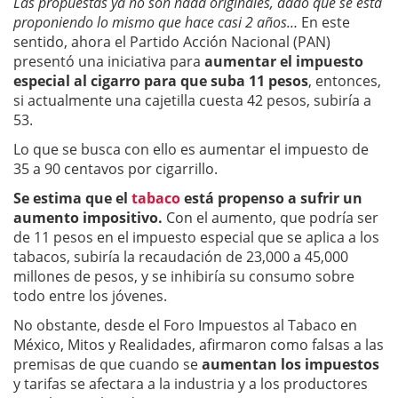
Las propuestas ya no son nada originales, dado que se está
proponiendo lo mismo que hace casi 2 años…
En este
sentido, ahora el Partido Acción Nacional (PAN)
presentó una iniciativa para
aumentar el impuesto
especial al cigarro para que suba 11 pesos
, entonces,
si actualmente una cajetilla cuesta 42 pesos, subiría a
53.
Lo que se busca con ello es aumentar el impuesto de
35 a 90 centavos por cigarrillo.
Se estima que el
tabaco
está propenso a sufrir un
aumento impositivo.
Con el aumento, que podría ser
de 11 pesos en el impuesto especial que se aplica a los
tabacos, subiría la recaudación de 23,000 a 45,000
millones de pesos, y se inhibiría su consumo sobre
todo entre los jóvenes.
No obstante, desde el Foro Impuestos al Tabaco en
México, Mitos y Realidades, afirmaron como falsas a las
premisas de que cuando se
aumentan los impuestos
y tarifas se afectara a la industria y a los productores