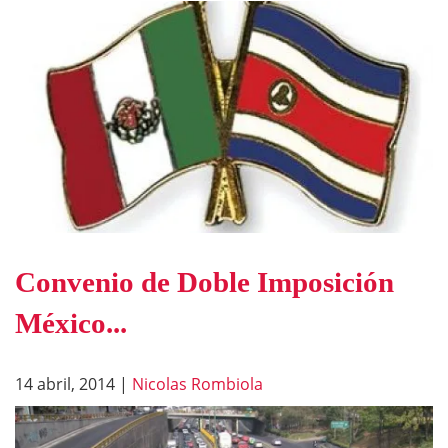
Convenio de Doble Imposición
México...
14 abril, 2014
|
Nicolas Rombiola