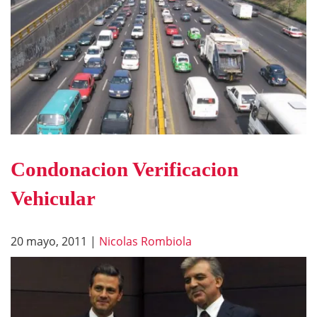
Condonacion Verificacion
Vehicular
20 mayo, 2011
|
Nicolas Rombiola