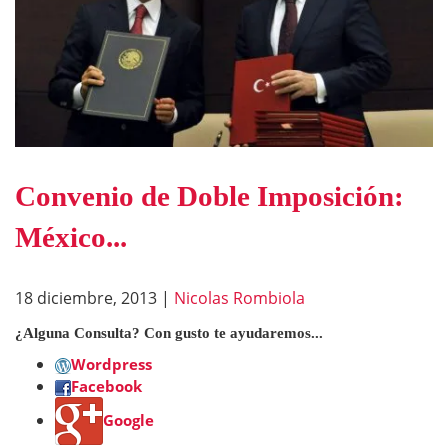
Convenio de Doble Imposición:
México...
18 diciembre, 2013
|
Nicolas Rombiola
¿Alguna Consulta? Con gusto te ayudaremos...
Wordpress
Facebook
Google