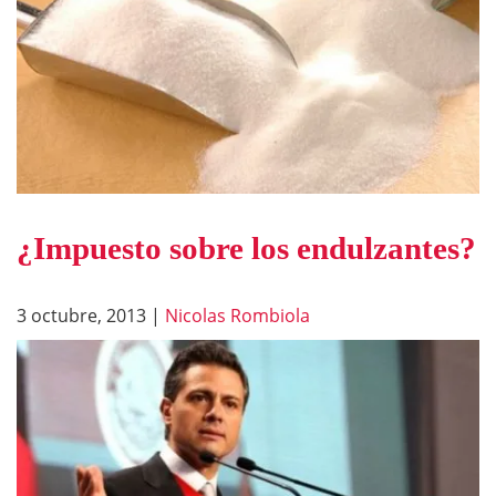
¿Impuesto sobre los endulzantes?
3 octubre, 2013
|
Nicolas Rombiola