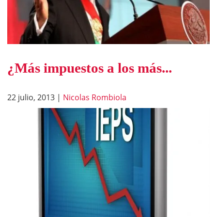
¿Más impuestos a los más...
22 julio, 2013
|
Nicolas Rombiola