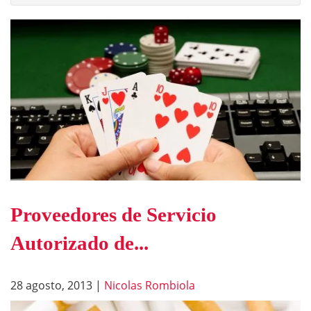
Proveedores de Servicio
Autorizado de...
28 agosto, 2013
|
Nicolas Rombiola