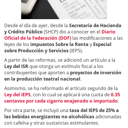
Desde el día de ayer, desde la
Secretaría de Hacienda
y Crédito Público
(SHCP) dio a conocer en el
Diario
Oficial de la Federación (DOF)
las modificaciones a las
leyes de los
impuestos Sobre la Renta
y
Especial
sobre Producción y Servicios
(IEPS).
A partir de las reformas, se adicionó un artículo a la
Ley del ISR
que otorga un estímulo fiscal a los
contribuyentes que aporten a
proyectos de inversión
en la producción teatral nacional
.
Asimismo, se ha reformado el artículo segundo de la
Ley del IEPS
, con lo cual se aplicará una cuota de
0.35
centavos por cada cigarro enajenado o importado
.
Por otra parte, se incluyó una
tasa del IEPS de 25% a
las bebidas energizantes no alcohólicas
adicionadas
con cafeína y otras sustancias estimulantes.