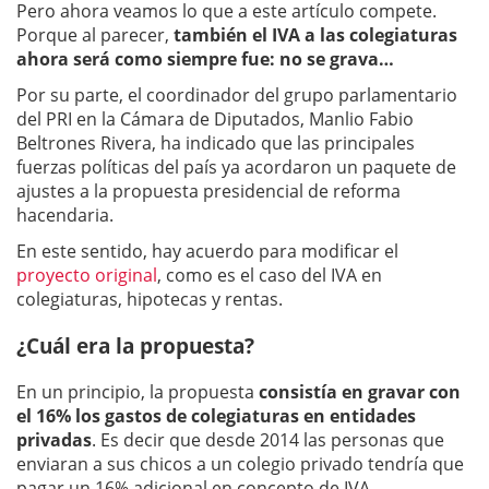
Pero ahora veamos lo que a este artículo compete.
Porque al parecer,
también el IVA a las colegiaturas
ahora será como siempre fue: no se grava…
Por su parte, el coordinador del grupo parlamentario
del PRI en la Cámara de Diputados, Manlio Fabio
Beltrones Rivera, ha indicado que las principales
fuerzas políticas del país ya acordaron un paquete de
ajustes a la propuesta presidencial de reforma
hacendaria.
En este sentido, hay acuerdo para modificar el
proyecto original
, como es el caso del IVA en
colegiaturas, hipotecas y rentas.
¿Cuál era la propuesta?
En un principio, la propuesta
consistía en gravar con
el 16% los gastos de colegiaturas en entidades
privadas
. Es decir que desde 2014 las personas que
enviaran a sus chicos a un colegio privado tendría que
pagar un 16% adicional en concepto de IVA.