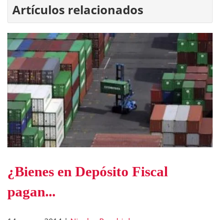
Artículos relacionados
¿Bienes en Depósito Fiscal
pagan...