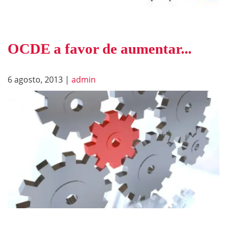
OCDE a favor de aumentar...
6 agosto, 2013
|
admin