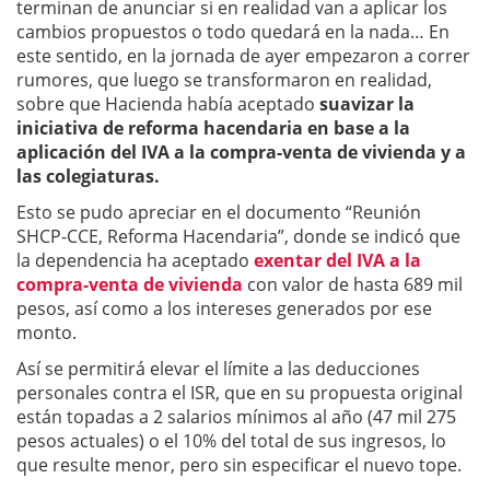
terminan de anunciar si en realidad van a aplicar los
cambios propuestos o todo quedará en la nada… En
este sentido, en la jornada de ayer empezaron a correr
rumores, que luego se transformaron en realidad,
sobre que Hacienda había aceptado
suavizar la
iniciativa de reforma hacendaria en base a la
aplicación del IVA a la compra-venta de vivienda y a
las colegiaturas.
Esto se pudo apreciar en el documento “Reunión
SHCP-CCE, Reforma Hacendaria”, donde se indicó que
la dependencia ha aceptado
exentar del IVA a la
compra-venta de vivienda
con valor de hasta 689 mil
pesos, así como a los intereses generados por ese
monto.
Así se permitirá elevar el límite a las deducciones
personales contra el ISR, que en su propuesta original
están topadas a 2 salarios mínimos al año (47 mil 275
pesos actuales) o el 10% del total de sus ingresos, lo
que resulte menor, pero sin especificar el nuevo tope.