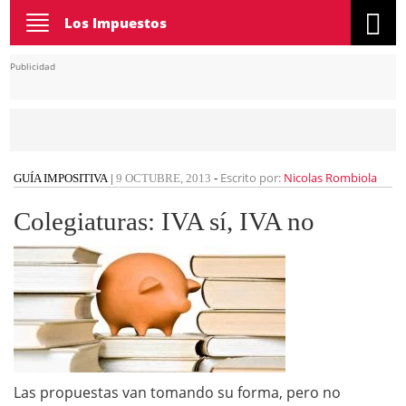
Toggle
Los Impuestos
navigation
Publicidad
Escrito por:
Nicolas Rombiola
GUÍA IMPOSITIVA
|
9 OCTUBRE, 2013
-
Colegiaturas: IVA sí, IVA no
Las propuestas van tomando su forma, pero no