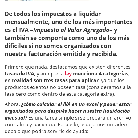
De todos los impuestos a liquidar
mensualmente, uno de los más importantes
es el IVA –
Impuesto al Valor Agregado
– y
también se comporta como uno de los más
difíciles si no somos organizados con
nuestra facturación emitida y recibida.
Primero que nada, destacamos que existen diferentes
tasas de IVA
, y aunque la
ley
menciona 4 categorías,
en realidad son tres tasas para aplicar
, ya que los
productos exentos no poseen tasa (consideramos a la
tasa cero como dentro de esta categoría extra).
Ahora,
¿cómo calcular el IVA en un excel y poder estar
organizados para después hacer nuestra liquidación
mensual?
Es una tarea simple si se prepara un archivo
con calma y paciencia. Para ello, le dejamos un video
debajo que podrá servirle de ayuda: