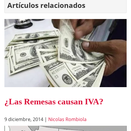
Artículos relacionados
¿Las Remesas causan IVA?
9 diciembre, 2014
|
Nicolas Rombiola