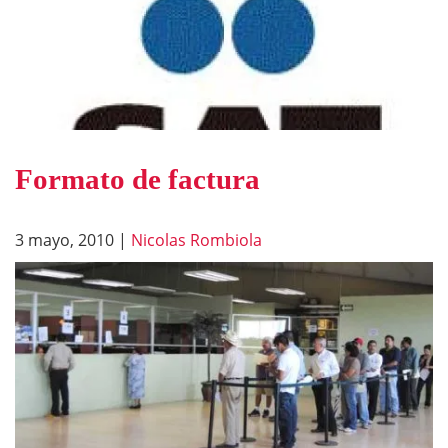
Formato de factura
3 mayo, 2010
|
Nicolas Rombiola