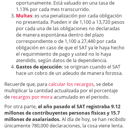
oportunamente. Está valuado en una tasa de
1.13% por cada mes transcurrido.
Multas
: es una penalización por cada obligación
no presentada. Pueden ir de 1,100 a 13,720 pesos
por cada una de las obligaciones no declaradas
de manera espontánea dentro del plazo
correspondiente o de 1,100 a 27,440 por cada
obligación en caso de que el SAT ya le haya hecho
el requirimiento de pago y usted no lo haya
atendido, según datos de la dependencia.
Gastos de ejecución
: se originan cuando el SAT
hace un cobro de un adeudo de manera forzosa.
Recuerde que, para
calcular los recargos
, se debe
multiplicar la cantidad actualizada por el porcentaje
de
recargos por mora
acumulado en el periodo.
Por otra parte,
el año pasado el SAT registraba 9.12
millones de contribuyentes personas físicas y 15.7
millones de asalariados.
Al día de hoy, se han recibido
únicamente 780,000 declaraciones, la cosa viene lenta.