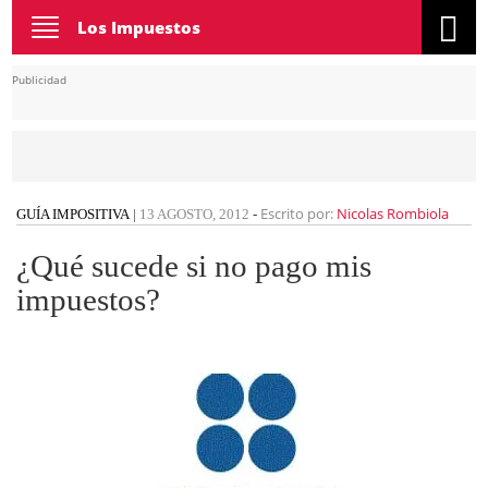
Toggle
Los Impuestos
navigation
Publicidad
Escrito por:
Nicolas Rombiola
GUÍA IMPOSITIVA
|
13 AGOSTO, 2012
-
¿Qué sucede si no pago mis
impuestos?