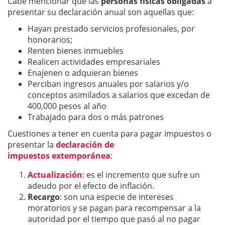
Cabe mencionar que las
personas físicas obligadas
a
presentar su declaración anual son aquellas que:
Hayan prestado servicios profesionales, por
honorarios;
Renten bienes inmuebles
Realicen actividades empresariales
Enajenen o adquieran bienes
Perciban ingresos anuales por salarios y/o
conceptos asimilados a salarios que excedan de
400,000 pesos al año
Trabajado para dos o más patrones
Cuestiones a tener en cuenta para pagar impuestos o
presentar la
declaración de
impuestos extemporánea
:
Actualización
: es el incremento que sufre un
adeudo por el efecto de inflación.
Recargo
: son una especie de intereses
moratorios y se pagan para recompensar a la
autoridad por el tiempo que pasó al no pagar