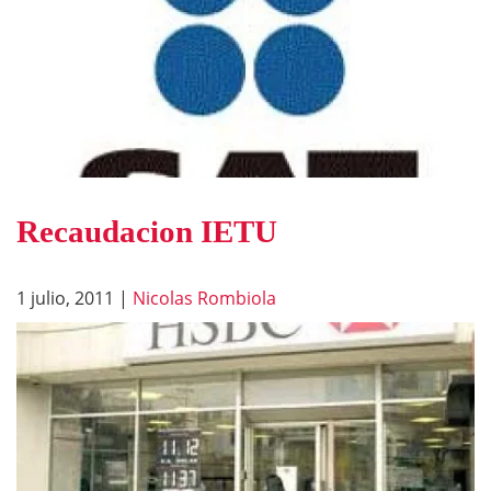
Recaudacion IETU
1 julio, 2011
|
Nicolas Rombiola