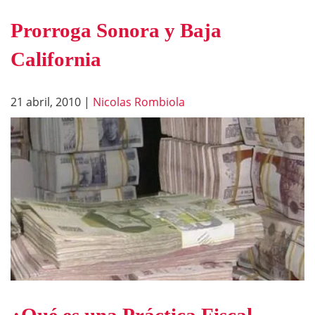
Prorroga Sonora y Baja
California
21 abril, 2010
|
Nicolas Rombiola