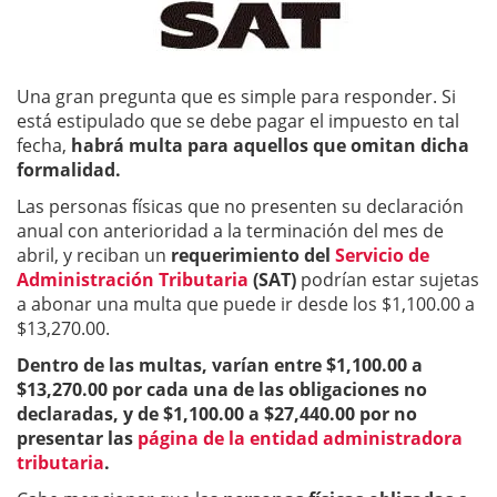
Una gran pregunta que es simple para responder. Si
está estipulado que se debe pagar el impuesto en tal
fecha,
habrá multa para aquellos que omitan dicha
formalidad.
Las personas físicas que no presenten su declaración
anual con anterioridad a la terminación del mes de
abril, y reciban un
requerimiento del
Servicio de
Administración Tributaria
(SAT)
podrían estar sujetas
a abonar una multa que puede ir desde los $1,100.00 a
$13,270.00.
Dentro de las multas, varían entre $1,100.00 a
$13,270.00 por cada una de las obligaciones no
declaradas, y de $1,100.00 a $27,440.00
por no
presentar las
página de la entidad administradora
tributaria
.