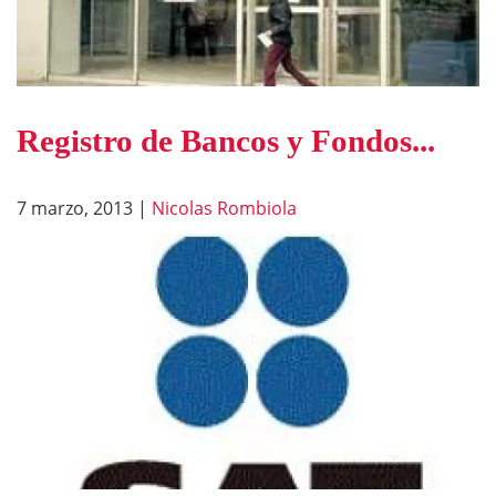
Registro de Bancos y Fondos...
7 marzo, 2013
|
Nicolas Rombiola