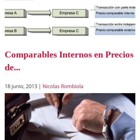
Comparables Internos en Precios
de...
18 junio, 2013
|
Nicolas Rombiola