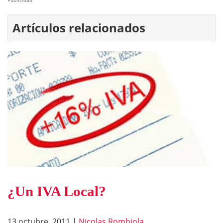
Artículos relacionados
¿Un IVA Local?
13 octubre, 2011
|
Nicolas Rombiola