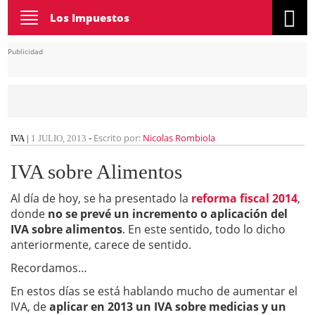
Toggle
Los Impuestos
navigation
Publicidad
Escrito por:
Nicolas Rombiola
IVA
|
1 JULIO, 2013
-
IVA sobre Alimentos
Al día de hoy, se ha presentado la
reforma fiscal 2014
,
donde
no se prevé un incremento o aplicación del
IVA sobre alimentos
. En este sentido, todo lo dicho
anteriormente, carece de sentido.
Recordamos…
En estos días se está hablando mucho de aumentar el
IVA, de
aplicar en 2013 un IVA sobre medicias y un