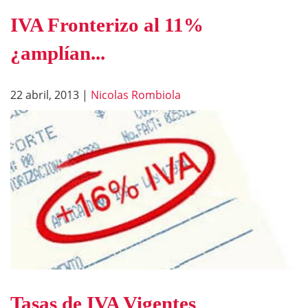
IVA Fronterizo al 11%
¿amplían...
22 abril, 2013
|
Nicolas Rombiola
Tasas de IVA Vigentes