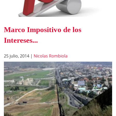
Marco Impositivo de los
Intereses...
25 julio, 2014
|
Nicolas Rombiola