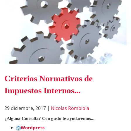
Criterios Normativos de
Impuestos Internos...
29 diciembre, 2017
|
Nicolas Rombiola
¿Alguna Consulta? Con gusto te ayudaremos...
Wordpress