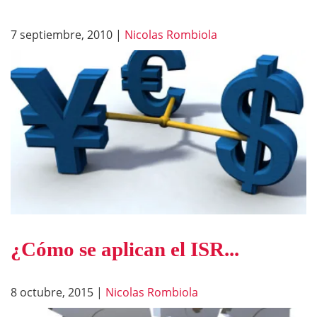
7 septiembre, 2010
|
Nicolas Rombiola
¿Cómo se aplican el ISR...
8 octubre, 2015
|
Nicolas Rombiola