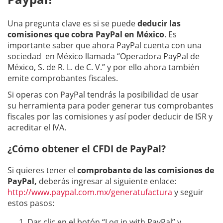
Una pregunta clave es si se puede
deducir las
comisiones que cobra PayPal en México
. Es
importante saber que ahora PayPal cuenta con una
sociedad en México llamada “Operadora PayPal de
México, S. de R. L. de C. V.” y por ello ahora también
emite comprobantes fiscales.
Si operas con PayPal tendrás la posibilidad de usar
su herramienta para poder generar tus comprobantes
fiscales por las comisiones y así poder deducir de ISR y
acreditar el IVA.
¿Cómo obtener el CFDI de PayPal?
Si quieres tener el
comprobante de las comisiones de
PayPal,
deberás ingresar al siguiente enlace:
http://www.paypal.com.mx/generatufactura
y seguir
estos pasos:
Dar clic en el botón “Log in with PayPal” y