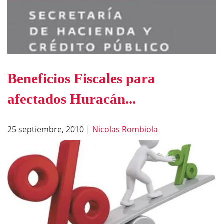
Beneficios Fiscales para
afectados Huracán...
25 septiembre, 2010
|
Nicolas Rombiola