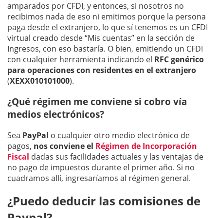
amparados por CFDI, y entonces, si nosotros no
recibimos nada de eso ni emitimos porque la persona
paga desde el extranjero, lo que sí tenemos es un CFDI
virtual creado desde “Mis cuentas” en la sección de
Ingresos, con eso bastaría. O bien, emitiendo un CFDI
con cualquier herramienta indicando el
RFC genérico
para operaciones con residentes en el extranjero
(
XEXX010101000
).
¿Qué régimen me conviene si cobro vía
medios electrónicos?
Sea
PayPal
o cualquier otro medio electrónico de
pagos,
nos conviene el
Régimen de Incorporación
Fiscal
dadas sus facilidades actuales y las ventajas de
no pago de impuestos durante el primer año. Si no
cuadramos allí, ingresaríamos al régimen general.
¿Puedo deducir las comisiones de
Paypal?