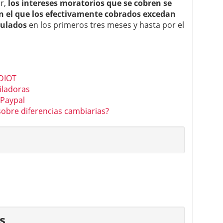
r,
los intereses moratorios que se cobren se
 el que los efectivamente cobrados excedan
mulados
en los primeros tres meses y hasta por el
 DIOT
iladoras
 Paypal
 sobre diferencias cambiarias?
s