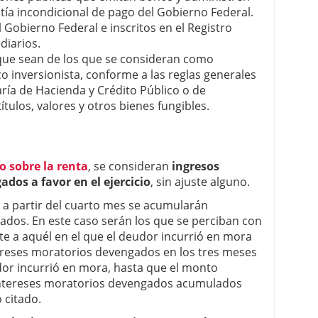
tía incondicional de pago del Gobierno Federal.
 Gobierno Federal e inscritos en el Registro
diarios.
 que sean de los que se consideran como
o inversionista, conforme a las reglas generales
aría de Hacienda y Crédito Público o de
tulos, valores y otros bienes fungibles.
 sobre la renta
, se consideran
ingresos
dos a favor en el ejercicio
, sin ajuste alguno.
, a partir del cuarto mes se acumularán
ados. En este caso serán los que se perciban con
te a aquél en el que el deudor incurrió en mora
tereses moratorios devengados en los tres meses
udor incurrió en mora, hasta que el monto
 intereses moratorios devengados acumulados
 citado.