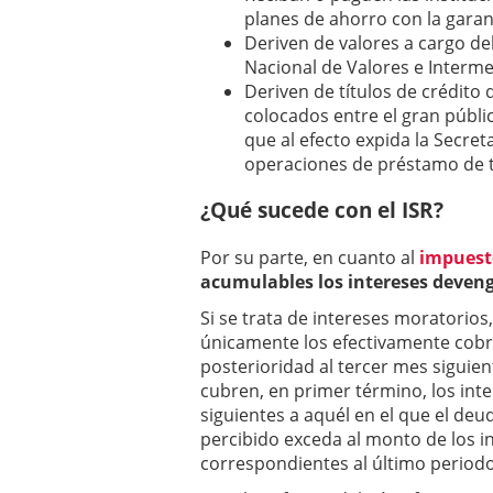
planes de ahorro con la garan
Deriven de valores a cargo del
Nacional de Valores e Interme
Deriven de títulos de crédito
colocados entre el gran públic
que al efecto expida la Secret
operaciones de préstamo de tí
¿Qué sucede con el ISR?
Por su parte, en cuanto al
impuesto
acumulables los intereses devenga
Si se trata de intereses moratorios
únicamente los efectivamente cobr
posterioridad al tercer mes siguien
cubren, en primer término, los in
siguientes a aquél en el que el de
percibido exceda al monto de los
correspondientes al último periodo