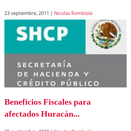
23 septiembre, 2011
|
Nicolas Rombiola
Beneficios Fiscales para
afectados Huracán...