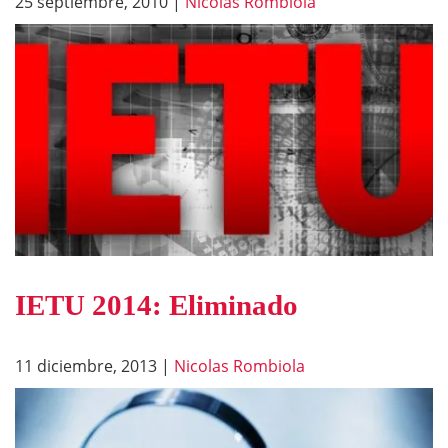
25 septiembre, 2010
|
Nicolas Rombiola
IETU 2014: Eliminado
11 diciembre, 2013
|
Nicolas Rombiola