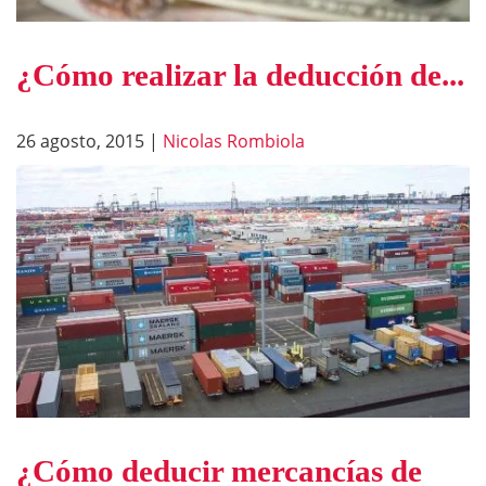
¿Cómo realizar la deducción de...
26 agosto, 2015
|
Nicolas Rombiola
¿Cómo deducir mercancías de