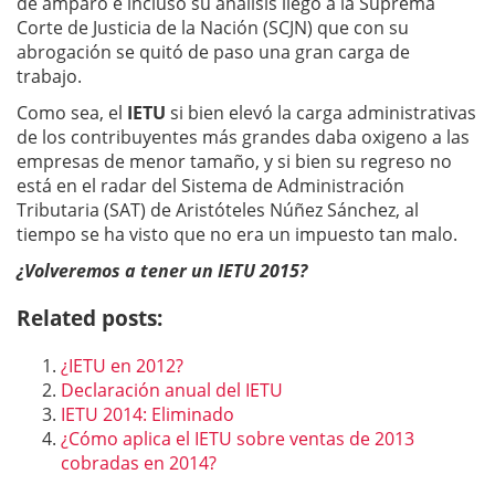
de amparo e incluso su análisis llegó a la Suprema
Corte de Justicia de la Nación (SCJN) que con su
abrogación se quitó de paso una gran carga de
trabajo.
Como sea, el
IETU
si bien elevó la carga administrativas
de los contribuyentes más grandes daba oxigeno a las
empresas de menor tamaño, y si bien su regreso no
está en el radar del Sistema de Administración
Tributaria (SAT) de Aristóteles Núñez Sánchez, al
tiempo se ha visto que no era un impuesto tan malo.
¿Volveremos a tener un IETU 2015?
Related posts:
¿IETU en 2012?
Declaración anual del IETU
IETU 2014: Eliminado
¿Cómo aplica el IETU sobre ventas de 2013
cobradas en 2014?