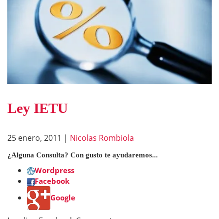
Ley IETU
25 enero, 2011
|
Nicolas Rombiola
¿Alguna Consulta? Con gusto te ayudaremos...
Wordpress
Facebook
Google