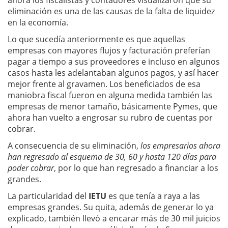
ahora los fiscalistas y contadores visualizaron que su
eliminación es una de las causas de la falta de liquidez
en la economía.
Lo que sucedía anteriormente es que aquellas
empresas con mayores flujos y facturación preferían
pagar a tiempo a sus proveedores e incluso en algunos
casos hasta les adelantaban algunos pagos, y así hacer
mejor frente al gravamen. Los beneficiados de esa
maniobra fiscal fueron en alguna medida también las
empresas de menor tamaño, básicamente Pymes, que
ahora han vuelto a engrosar su rubro de cuentas por
cobrar.
A consecuencia de su eliminación,
los empresarios ahora
han regresado al esquema de 30, 60 y hasta 120 días para
poder cobrar
, por lo que han regresado a financiar a los
grandes.
La particularidad del
IETU
es que tenía a raya a las
empresas grandes. Su quita, además de generar lo ya
explicado, también llevó a encarar más de 30 mil juicios