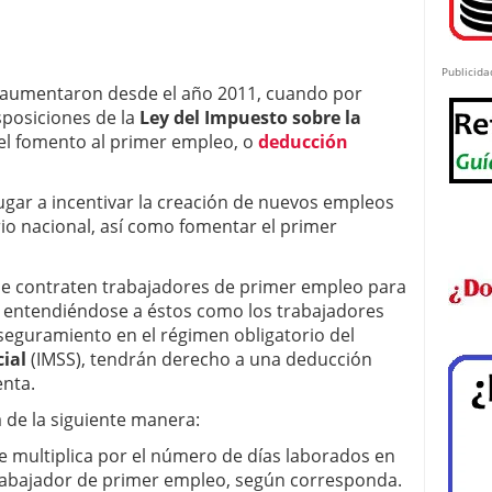
Publicida
 aumentaron desde el año 2011, cuando por
sposiciones de la
Ley del Impuesto sobre la
 el fomento al primer empleo, o
deducción
lugar a incentivar la creación de nuevos empleos
io nacional, así como fomentar el primer
ue contraten trabajadores de primer empleo para
 entendiéndose a éstos como los trabajadores
seguramiento en el régimen obligatorio del
ial
(IMSS), tendrán derecho a una deducción
enta.
 de la siguiente manera:
se multiplica por el número de días laborados en
trabajador de primer empleo, según corresponda.