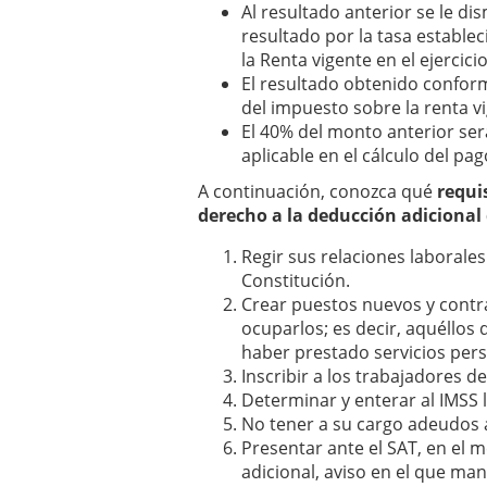
Al resultado anterior se le di
resultado por la tasa establec
la Renta vigente en el ejercic
El resultado obtenido conforme
del impuesto sobre la renta vi
El 40% del monto anterior ser
aplicable en el cálculo del pa
A continuación, conozca qué
requi
derecho a la deducción adicional
Regir sus relaciones laborales
Constitución.
Crear puestos nuevos y contr
ocuparlos; es decir, aquéllos
haber prestado servicios per
Inscribir a los trabajadores d
Determinar y enterar al IMSS 
No tener a su cargo adeudos an
Presentar ante el SAT, en el m
adicional, aviso en el que man