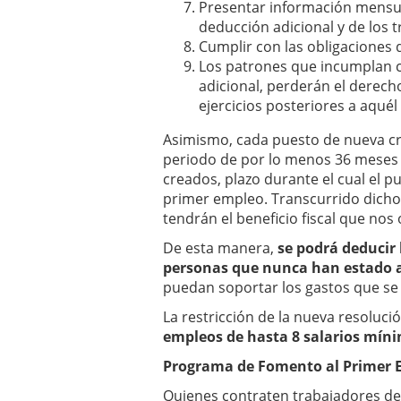
Presentar información mensua
deducción adicional y de los
Cumplir con las obligaciones 
Los patrones que incumplan co
adicional, perderán el derecho
ejercicios posteriores a aqué
Asimismo, cada puesto de nueva c
periodo de por lo menos 36 meses 
creados, plazo durante el cual el 
primer empleo. Transcurrido dicho
tendrán el beneficio fiscal que nos
De esta manera,
se podrá deducir 
personas que nunca han estado af
puedan soportar los gastos que se p
La restricción de la nueva resoluci
empleos de hasta 8 salarios mín
Programa de Fomento al Primer 
Quienes contraten trabajadores d