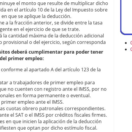
sminuye el monto que resulte de multiplicar dicho
ida en el artículo 10 de la Ley del Impuesto sobre
io en que se aplique la deducción.
 a la fracción anterior, se divide entre la tasa
gente en el ejercicio de que se trate.
á la cantidad máxima de la deducción adicional
go provisional o del ejercicio, según corresponda
sitos deberá cumplimentar para poder tener
 del primer empleo:
 conforme al apartado A del artículo 123 de la
atar a trabajadores de primer empleo para
 que no cuenten con registro ante el IMSS, por no
sonales en forma permanente o eventual.
e primer empleo ante el IMSS.
las cuotas obrero patronales correspondientes.
te el SAT o el IMSS por créditos fiscales firmes.
es en que inicien la aplicación de la deducción
ifiesten que optan por dicho estímulo fiscal.