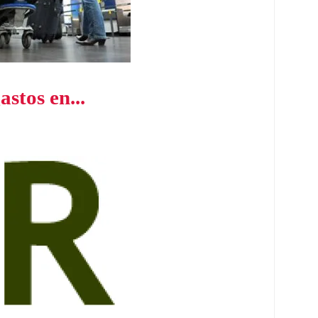
stos en...