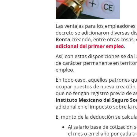
Las ventajas para los empleadores
decreto se adicionaron diversas di
Renta
creando, entre otras cosas,
adicional del primer empleo
.
Así, con estas disposiciones se da 
de carácter permanente en territor
empleo.
En todo caso, aquellos patrones q
ocupar puestos de nueva creación,
que no tengan registro previo de a
Instituto Mexicano del Seguro Soc
adicional en el impuesto sobre la r
El monto de la deducción se calcula
Al salario base de cotización 
el mes o en el año por cada 