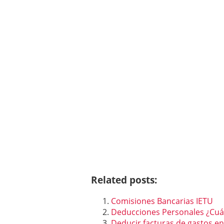
Related posts:
Comisiones Bancarias IETU
Deducciones Personales ¿Cuál
Deducir facturas de gastos en 