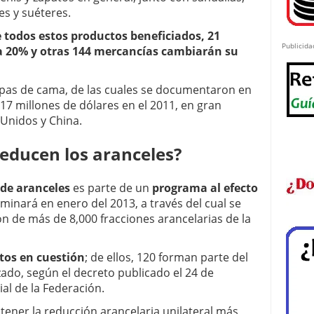
es y suéteres.
 todos estos productos beneficiados, 21
Publicida
a 20% y otras 144 mercancías cambiarán su
pas de cama, de las cuales se documentaron en
7 millones de dólares en el 2011, en gran
 Unidos y China.
reducen los aranceles?
 de aranceles
es parte de un
programa al efecto
lminará en enero del 2013, a través del cual se
ón de más de 8,000 fracciones arancelarias de la
ctos en cuestión
; de ellos, 120 forman parte del
lzado, según el decreto publicado el 24 de
ial de la Federación.
tener la reducción arancelaria unilateral más