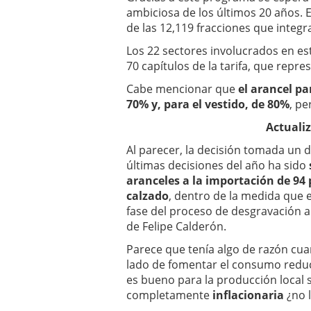
ambiciosa de los últimos 20 años.
de las 12,119 fracciones que integr
Los 22 sectores involucrados en es
70 capítulos de la tarifa, que repre
Cabe mencionar que
el arancel pa
70% y, para el vestido, de 80%
, pe
Actualiz
Al parecer, la decisión tomada un d
últimas decisiones del año ha sido
aranceles a la importación de 94 p
calzado
, dentro de la medida que e
fase del proceso de desgravación 
de Felipe Calderón.
Parece que tenía algo de razón cua
lado de fomentar el consumo redu
es bueno para la producción local 
completamente
inflacionaria
¿no l