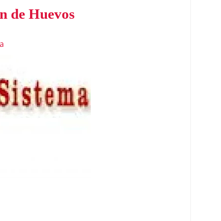
ón de Huevos
a