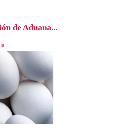
ón de Aduana...
la