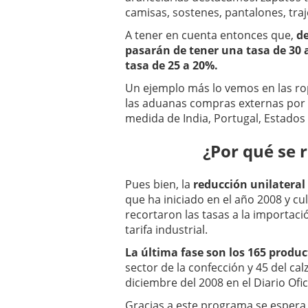
camisas, sostenes, pantalones, traj
A tener en cuenta entonces que,
de
pasarán de tener una tasa de 30 
tasa de 25 a 20%.
Un ejemplo más lo vemos en las ro
las aduanas compras externas por 1
medida de India, Portugal, Estados
¿Por qué se 
Pues bien, la
reducción unilateral
que ha iniciado en el año 2008 y cu
recortaron las tasas a la importaci
tarifa industrial.
La última fase son los 165 produ
sector de la confección y 45 del ca
diciembre del 2008 en el Diario Ofic
Gracias a este programa se espera 