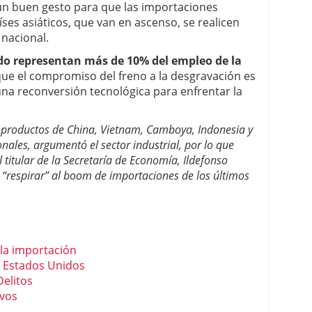
 un buen gesto para que las importaciones
ses asiáticos, que van en ascenso, se realicen
 nacional.
zado representan más de 10% del empleo de la
 que el compromiso del freno a la desgravación es
una reconversión tecnológica para enfrentar la
s productos de China, Vietnam, Camboya, Indonesia y
ales, argumentó el sector industrial, por lo que
titular de la Secretaría de Economía, Ildefonso
s “respirar” al boom de importaciones de los últimos
 la importación
– Estados Unidos
Delitos
evos