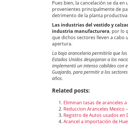
Pues bien, la cancelación se da en
provenientes principalmente de paí
detrimento de la planta productiva
Las industrias del vestido y cal
industria manufacturera
, por lo
que dichos sectores lleven a cabo 
apertura.
La baja arancelaria permitiría que lo
Estados Unidos despojaran a los nacion
implementó un intenso cabildeo con el 
Guajardo, para permitir a los sectore
años.
Related posts:
Eliminan tasas de aranceles a
Reduccion Aranceles Mexico 
Registro de Autos usados en 
Arancel a importación de Hu