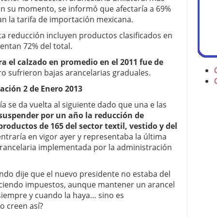
 En su momento, se informó que afectaría a 69%
an la tarifa de importación mexicana.
ta reducción incluyen productos clasificados en
sentan 72% del total.
ra el calzado en promedio en el 2011 fue de
ro sufrieron bajas arancelarias graduales.
ación 2 de Enero 2013
ía se da vuelta al siguiente dado que una e las
suspender por un año la reducción de
roductos de 165 del sector textil, vestido y del
ntraría en vigor ayer y representaba la última
arancelaria implementada por la administración
ndo dije que el nuevo presidente no estaba del
ciendo impuestos, aunque mantener un arancel
siempre y cuando la haya… sino es
o creen así?