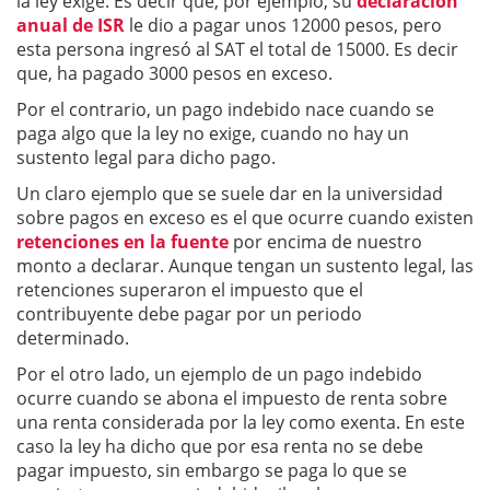
la ley exige. Es decir que, por ejemplo, su
declaración
anual de ISR
le dio a pagar unos 12000 pesos, pero
esta persona ingresó al SAT el total de 15000. Es decir
que, ha pagado 3000 pesos en exceso.
Por el contrario, un pago indebido nace cuando se
paga algo que la ley no exige, cuando no hay un
sustento legal para dicho pago.
Un claro ejemplo que se suele dar en la universidad
sobre pagos en exceso es el que ocurre cuando existen
retenciones en la fuente
por encima de nuestro
monto a declarar. Aunque tengan un sustento legal, las
retenciones superaron el impuesto que el
contribuyente debe pagar por un periodo
determinado.
Por el otro lado, un ejemplo de un pago indebido
ocurre cuando se abona el impuesto de renta sobre
una renta considerada por la ley como exenta. En este
caso la ley ha dicho que por esa renta no se debe
pagar impuesto, sin embargo se paga lo que se