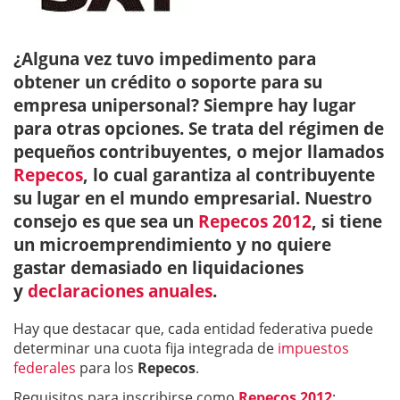
¿Alguna vez tuvo impedimento para
obtener un crédito o soporte para su
empresa unipersonal? Siempre hay lugar
para otras opciones. Se trata del régimen de
pequeños contribuyentes, o mejor llamados
Repecos
, lo cual garantiza al contribuyente
su lugar en el mundo empresarial. Nuestro
consejo es que sea un
Repecos 2012
, si tiene
un microemprendimiento y no quiere
gastar demasiado en liquidaciones
y
declaraciones anuales
.
Hay que destacar que, cada entidad federativa puede
determinar una cuota fija integrada de
impuestos
federales
para los
Repecos
.
Requisitos para inscribirse como
Repecos 2012
: