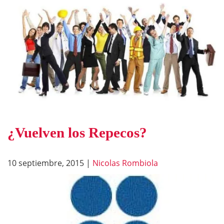
¿Vuelven los Repecos?
10 septiembre, 2015
|
Nicolas Rombiola