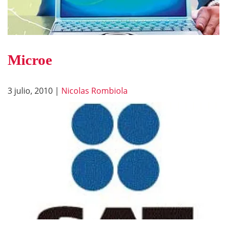
Microe
3 julio, 2010
|
Nicolas Rombiola