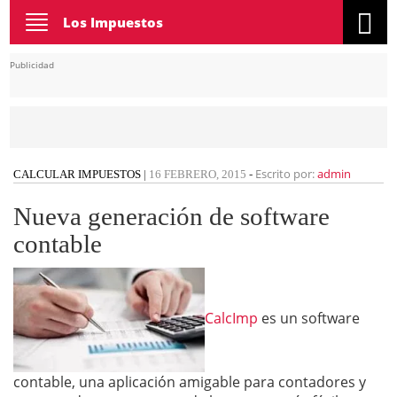
Toggle
Los Impuestos
navigation
Publicidad
Escrito por:
admin
CALCULAR IMPUESTOS
|
16 FEBRERO, 2015
-
Nueva generación de software
contable
CalcImp
es un software
contable, una aplicación amigable para contadores y