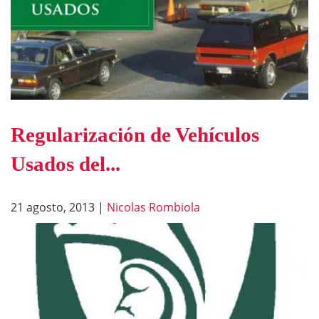
Regularización de Vehículos
Usados del...
21 agosto, 2013
|
Nicolas Rombiola