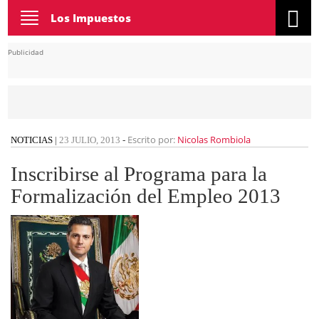
Toggle
Los Impuestos
navigation
Publicidad
Escrito por:
Nicolas Rombiola
NOTICIAS
|
23 JULIO, 2013
-
Inscribirse al Programa para la
Formalización del Empleo 2013