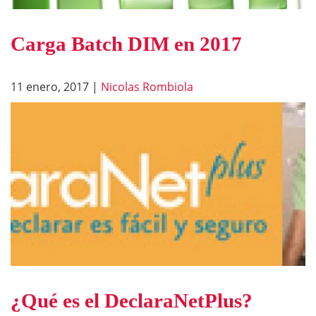
Carga Batch DIM en 2017
11 enero, 2017
|
Nicolas Rombiola
¿Qué es el DeclaraNetPlus?