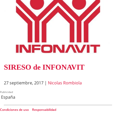
SIRESO de INFONAVIT
27 septiembre, 2017
|
Nicolas Rombiola
Publicidad
España
Condiciones de uso
|
Responsabilidad
©2026 FinancialRed. Todos los derechos reservados.