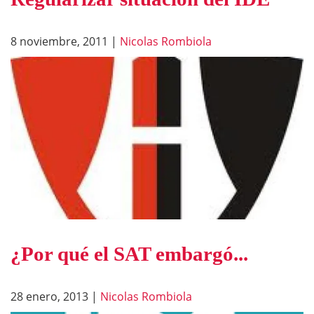
8 noviembre, 2011
|
Nicolas Rombiola
¿Por qué el SAT embargó...
28 enero, 2013
|
Nicolas Rombiola