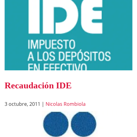
Recaudación IDE
3 octubre, 2011
|
Nicolas Rombiola