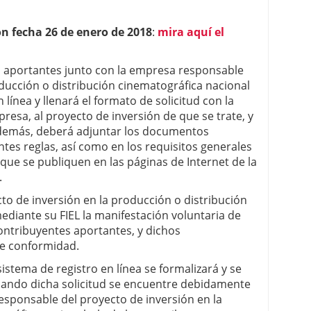
n fecha 26 de enero de 2018
:
mira aquí el
s aportantes junto con la empresa responsable
oducción o distribución cinematográfica nacional
 línea y llenará el formato de solicitud con la
presa, al proyecto de inversión de que se trate, y
además, deberá adjuntar los documentos
entes reglas, así como en los requisitos generales
s que se publiquen en las páginas de Internet de la
.
o de inversión en la producción o distribución
ediante su FIEL la manifestación voluntaria de
contribuyentes aportantes, y dichos
de conformidad.
 sistema de registro en línea se formalizará y se
uando dicha solicitud se encuentre debidamente
responsable del proyecto de inversión en la