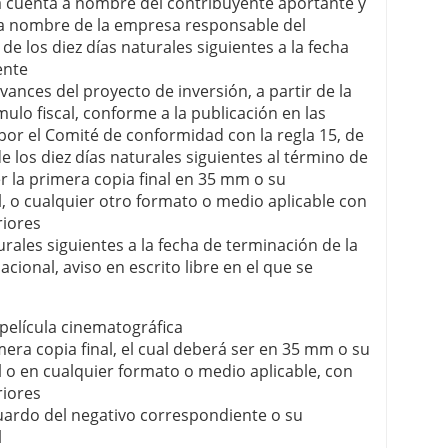
a cuenta a nombre del contribuyente aportante y
 a nombre de la empresa responsable del
de los diez días naturales siguientes a la fecha
ente
vances del proyecto de inversión, a partir de la
mulo fiscal, conforme a la publicación en las
 por el Comité de conformidad con la regla 15, de
e los diez días naturales siguientes al término de
r la primera copia final en 35 mm o su
l, o cualquier otro formato o medio aplicable con
riores
urales siguientes a la fecha de terminación de la
ional, aviso en escrito libre en el que se
 película cinematográfica
imera copia final, el cual deberá ser en 35 mm o su
l o en cualquier formato o medio aplicable, con
riores
guardo del negativo correspondiente o su
l