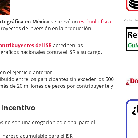
Publicida
atográfica en México
se prevé un
estímulo fiscal
proyectos de inversión en la producción
ontribuyentes del ISR
acrediten las
ráficos nacionales contra el ISR a su cargo.
n el ejercicio anterior
ribuido entre los participantes sin exceder los 500
 más de 20 millones de pesos por contribuyente y
 Incentivo
s no son una erogación adicional para el
n ingreso acumulable para el ISR