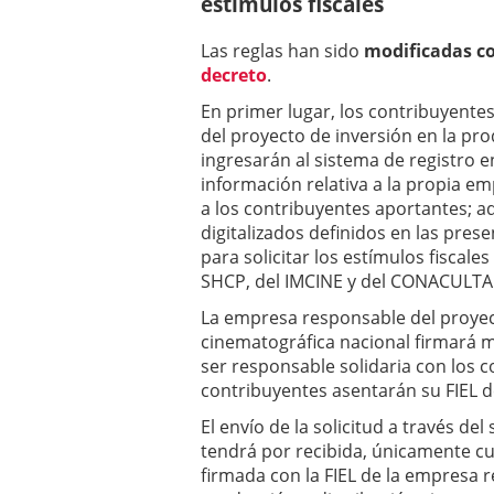
estímulos fiscales
Las reglas han sido
modificadas co
decreto
.
En primer lugar, los contribuyente
del proyecto de inversión en la pr
ingresarán al sistema de registro en
información relativa a la propia em
a los contribuyentes aportantes; 
digitalizados definidos en las pres
para solicitar los estímulos fiscale
SHCP, del IMCINE y del CONACULTA
La empresa responsable del proyect
cinematográfica nacional firmará m
ser responsable solidaria con los 
contribuyentes asentarán su FIEL 
El envío de la solicitud a través del
tendrá por recibida, únicamente c
firmada con la FIEL de la empresa 