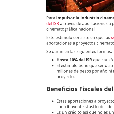
Para
impulsar la industria cinem
del ISR
a través de aportaciones a 
cinematográfica nacional
Este estímulo consiste en que los
c
aportaciones a proyectos cinematog
Se darán en las siguientes formas:
Hasta 10% del ISR
que causó e
El estímulo tiene que ser dist
millones de pesos por año ni
proyecto.
Beneficios Fiscales del
Estas aportaciones a proyecto
contribuyente si así lo decide
Es un crédito así que no es u