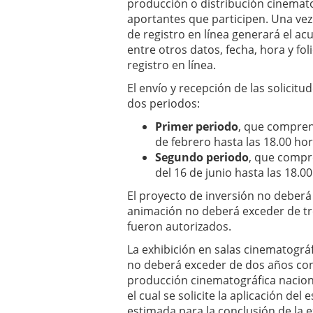
producción o distribución cinemato
aportantes que participen. Una vez
de registro en línea generará el acu
entre otros datos, fecha, hora y fo
registro en línea.
El envío y recepción de las solicitud
dos periodos:
Primer periodo
, que comprend
de febrero hasta las 18.00 hor
Segundo periodo
, que compr
del 16 de junio hasta las 18.00
El proyecto de inversión no deberá
animación no deberá exceder de tres
fueron autorizados.
La exhibición en salas cinematográ
no deberá exceder de dos años cont
producción cinematográfica nacional
el cual se solicite la aplicación del
estimada para la conclusión de la e