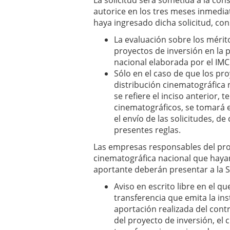
La solicitud será sometida a la con
autorice en los tres meses inmediat
haya ingresado dicha solicitud, con
La evaluación sobre los mérito
proyectos de inversión en la 
nacional elaborada por el IMC
Sólo en el caso de que los pr
distribución cinematográfica 
se refiere el inciso anterior, 
cinematográficos, se tomará e
el envío de las solicitudes, de
presentes reglas.
Las empresas responsables del pro
cinematográfica nacional que haya
aportante deberán presentar a la Se
Aviso en escrito libre en el q
transferencia que emita la ins
aportación realizada del con
del proyecto de inversión, el 