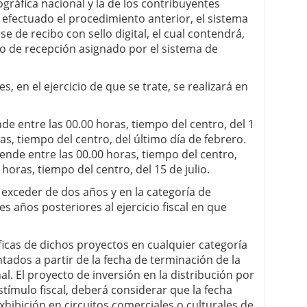
gráfica nacional y la de los contribuyentes
 efectuado el procedimiento anterior, el sistema
se de recibo con sello digital, el cual contendrá,
lio de recepción asignado por el sistema de
es, en el ejercicio de que se trate, se realizará en
e entre las 00.00 horas, tiempo del centro, del 1
as, tiempo del centro, del último día de febrero.
ende entre las 00.00 horas, tiempo del centro,
 horas, tiempo del centro, del 15 de julio.
 exceder de dos años y en la categoría de
 años posteriores al ejercicio fiscal en que
ficas de dichos proyectos en cualquier categoría
ados a partir de la fecha de terminación de la
. El proyecto de inversión en la distribución por
 estímulo fiscal, deberá considerar que la fecha
xhibición en circuitos comerciales o culturales de