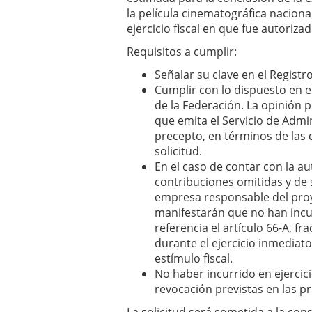
la película cinematográfica naciona
ejercicio fiscal en que fue autorizad
Requisitos a cumplir:
Señalar su clave en el Registr
Cumplir con lo dispuesto en el
de la Federación. La opinión p
que emita el Servicio de Admin
precepto, en términos de las 
solicitud.
En el caso de contar con la au
contribuciones omitidas y de 
empresa responsable del proy
manifestarán que no han incu
referencia el artículo 66-A, fr
durante el ejercicio inmediato
estímulo fiscal.
No haber incurrido en ejercic
revocación previstas en las pr