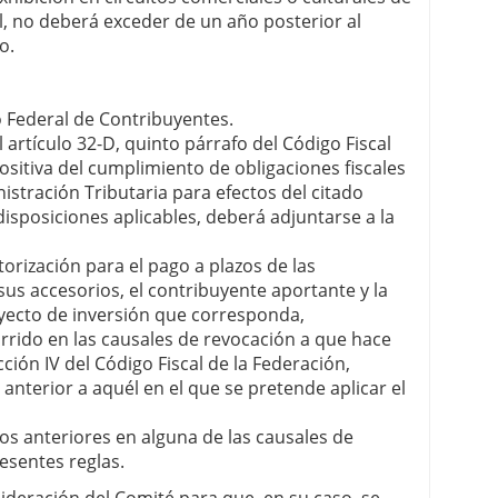
l, no deberá exceder de un año posterior al
o.
o Federal de Contribuyentes.
 artículo 32-D, quinto párrafo del Código Fiscal
ositiva del cumplimiento de obligaciones fiscales
istración Tributaria para efectos del citado
disposiciones aplicables, deberá adjuntarse a la
torización para el pago a plazos de las
sus accesorios, el contribuyente aportante y la
ecto de inversión que corresponda,
rrido en las causales de revocación a que hace
acción IV del Código Fiscal de la Federación,
 anterior a aquél en el que se pretende aplicar el
ios anteriores en alguna de las causales de
esentes reglas.