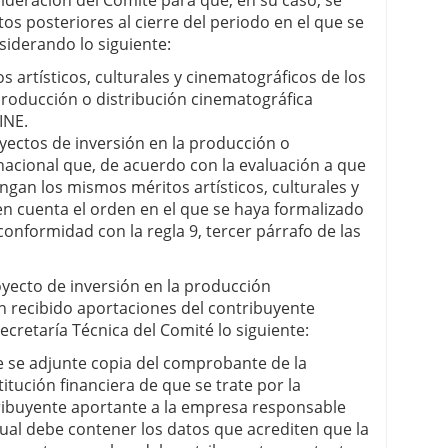
sideración del Comité para que, en su caso, se
os posteriores al cierre del periodo en el que se
siderando lo siguiente:
s artísticos, culturales y cinematográficos de los
producción o distribución cinematográfica
INE.
oyectos de inversión en la producción o
nacional que, de acuerdo con la evaluación a que
tengan los mismos méritos artísticos, culturales y
n cuenta el orden en el que se haya formalizado
 conformidad con la regla 9, tercer párrafo de las
yecto de inversión en la producción
n recibido aportaciones del contribuyente
cretaría Técnica del Comité lo siguiente:
ue se adjunte copia del comprobante de la
titución financiera de que se trate por la
tribuyente aportante a la empresa responsable
cual debe contener los datos que acrediten que la