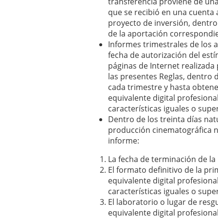
transferencia proviene de un
que se recibió en una cuenta
proyecto de inversión, dentro 
de la aportación correspondi
Informes trimestrales de los a
fecha de autorización del estí
páginas de Internet realizada
las presentes Reglas, dentro d
cada trimestre y hasta obtene
equivalente digital profesiona
características iguales o supe
Dentro de los treinta días nat
producción cinematográfica nac
informe:
La fecha de terminación de la
El formato definitivo de la pr
equivalente digital profesiona
características iguales o supe
El laboratorio o lugar de res
equivalente digital profesiona