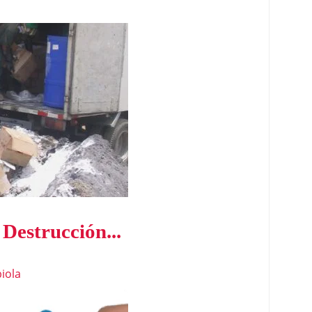
Destrucción...
iola