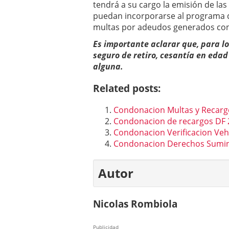
tendrá a su cargo la emisión de la
puedan incorporarse al programa d
multas por adeudos generados con
Es importante aclarar que, para lo
seguro de retiro, cesantía en eda
alguna.
Related posts:
Condonacion Multas y Recarg
Condonacion de recargos DF 
Condonacion Verificacion Veh
Condonacion Derechos Sumin
Autor
Nicolas Rombiola
Publicidad