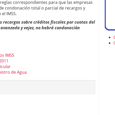
s reglas correspondientes para que las empresas
e condonación total o parcial de recargos y
 el IMSS.
s recargos sobre créditos fiscales por cuotas del
d avanzada y vejez, no habrá condonación
os IMSS
2011
icular
istro de Agua