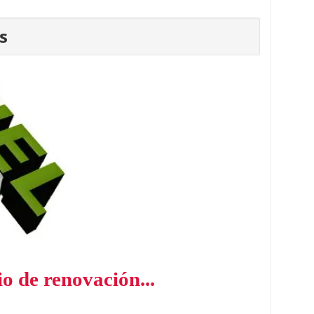
s
io de renovación...