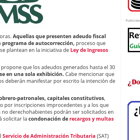
Publicida
oras.
Aquellas que presenten adeudo fiscal
n programa de autocorrección,
proceso que
se plantean en la iniciativa de
Ley de Ingresos
 propone que los adeudos generados hasta el 30
se en una sola exhibición.
Cabe mencionar que
s deberán manifestar por escrito la intención de
obrero-patronales, capitales constitutivos
,
to por inscripciones improcedentes y a los que
s no derechohabientes podrán ser solicitados en
solicitar la
condonación de
recargos y multas
el
Servicio de Administración Tributaria
(SAT)