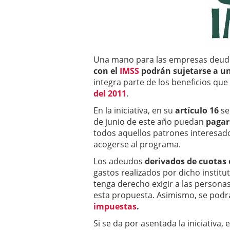
Una mano para las empresas deud
con el
IMSS
podrán sujetarse a u
integra parte de los beneficios que 
del 2011
.
En la iniciativa, en su
artículo 16
se
de junio de este año puedan
pagar
todos aquellos patrones interesado
acogerse al programa.
Los adeudos
derivados de cuotas 
gastos realizados por dicho institu
tenga derecho exigir a las persona
esta propuesta. Asimismo, se podrá 
impuestas
.
Si se da por asentada la iniciativa, 