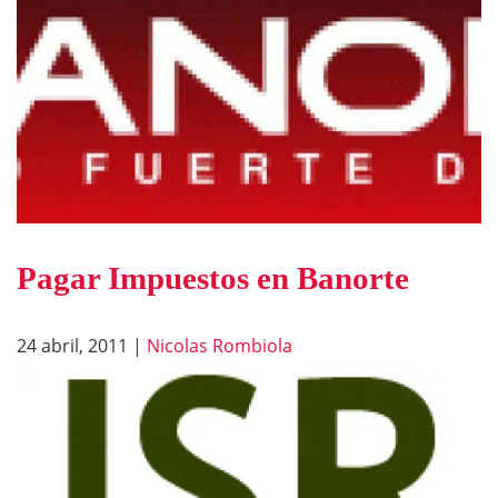
Pagar Impuestos en Banorte
24 abril, 2011
|
Nicolas Rombiola