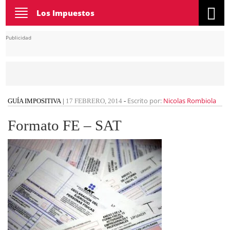
Toggle
Los Impuestos
navigation
Publicidad
Escrito por:
Nicolas Rombiola
GUÍA IMPOSITIVA
|
17 FEBRERO, 2014
-
Formato FE – SAT