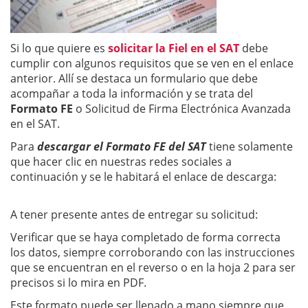
Si lo que quiere es
solicitar la Fiel en el SAT
debe
cumplir con algunos requisitos que se ven en el enlace
anterior. Allí se destaca un formulario que debe
acompañar a toda la información y se trata del
Formato FE
o Solicitud de Firma Electrónica Avanzada
en el SAT.
Para
descargar el Formato FE del SAT
tiene solamente
que hacer clic en nuestras redes sociales a
continuación y se le habitará el enlace de descarga:
A tener presente antes de entregar su solicitud:
Verificar que se haya completado de forma correcta
los datos, siempre corroborando con las instrucciones
que se encuentran en el reverso o en la hoja 2 para ser
precisos si lo mira en PDF.
Este formato puede ser llenado a mano siempre que