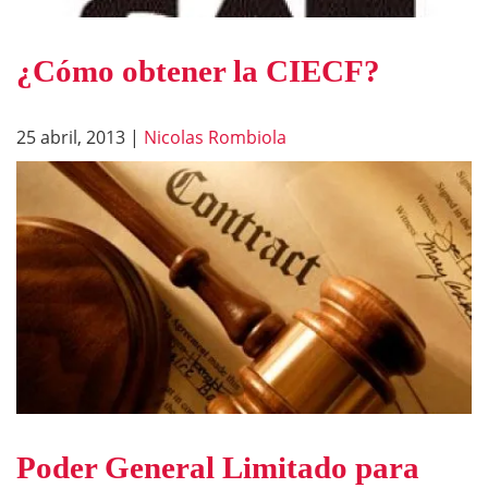
¿Cómo obtener la CIECF?
25 abril, 2013
|
Nicolas Rombiola
Poder General Limitado para