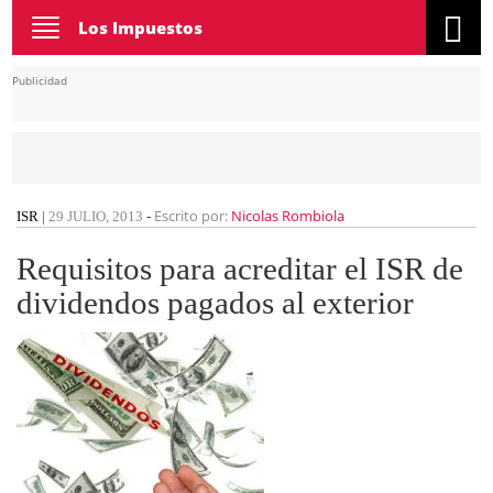
Toggle
Los Impuestos
navigation
Publicidad
Escrito por:
Nicolas Rombiola
ISR
|
29 JULIO, 2013
-
Requisitos para acreditar el ISR de
dividendos pagados al exterior