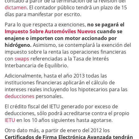
contado a partir de la terminación de la revisión del
dictamen
. El contador público tendrá un plazo de 15
días para manifestar por escrito.
Para lo que respecta a exenciones,
no se pagará el
Impuesto Sobre Automóviles Nuevos
cuando se
enajene o importen con motor accionado por
hidrógeno.
Asimismo, se contemplará la exención del
impuesto sobre la renta las operaciones financieras
con
swaps
referenciadas a la Tasa de Interés
Interbancaria de Equilibrio.
Adicionalmente, hasta el año 2013 todas las
instituciones financieras aplicarán el cálculo de
intereses reales incluyendo los hipotecarios para las
deducciones
personales.
El crédito fiscal del IETU generado por exceso de
deducciones, sólo podrá acreditarse contra el propio
IETU
en los 10 años siguientes hasta agotarse.
Otro dato más, a partir de enero del 2012 los
Certificados de Firma Electrónica Avanzada tendrán