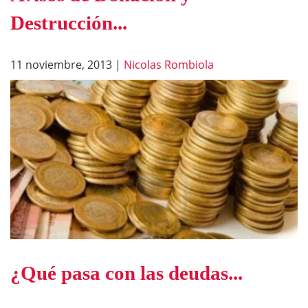
Destrucción...
11 noviembre, 2013
|
Nicolas Rombiola
¿Qué pasa con las deudas...