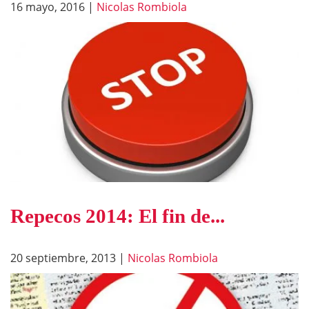
16 mayo, 2016
|
Nicolas Rombiola
Repecos 2014: El fin de...
20 septiembre, 2013
|
Nicolas Rombiola