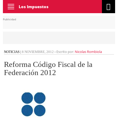
Toggle
Los Impuestos
navigation
Publicidad
Escrito por:
Nicolas Rombiola
NOTICIAS
|
8 NOVIEMBRE, 2012
-
Reforma Código Fiscal de la
Federación 2012