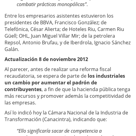
combatir prácticas monopólicas”
.
Entre los empresarios asistentes estuvieron los
presidentes de BBVA, Francisco González; de
Telefónica, César Alierta; de Hoteles Riu, Carmen Riu
Güell; OHL, Juan Miguel Villar Mir; de la petrolera
Repsol, Antonio Brufau, y de Iberdrola, Ignacio Sánchez
Galán.
Actualización 8 de noviembre 2012
Al parecer, antes de realizar una reforma fiscal
recaudatoria, se espera de parte de
los industriales
un cambio por aumentar el padrón de
contribuyentes
, a fin de que la hacienda pública tenga
más recursos y promover además la competitividad de
las empresas.
Así lo indicó hoy la Cámara Nacional de la Industria de
Transformación (Canacintra), indicando que:
“Ello significaría sacar de competencia a