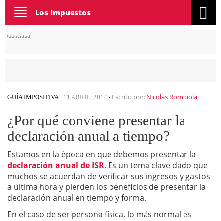
Toggle
Los Impuestos
navigation
Publicidad
Escrito por:
Nicolas Rombiola
GUÍA IMPOSITIVA
|
11 ABRIL, 2014
-
¿Por qué conviene presentar la
declaración anual a tiempo?
Estamos en la época en que debemos presentar la
declaración anual de ISR
. Es un tema clave dado que
muchos se acuerdan de verificar sus ingresos y gastos
a última hora y pierden los beneficios de presentar la
declaración anual en tiempo y forma.
En el caso de ser persona física, lo más normal es