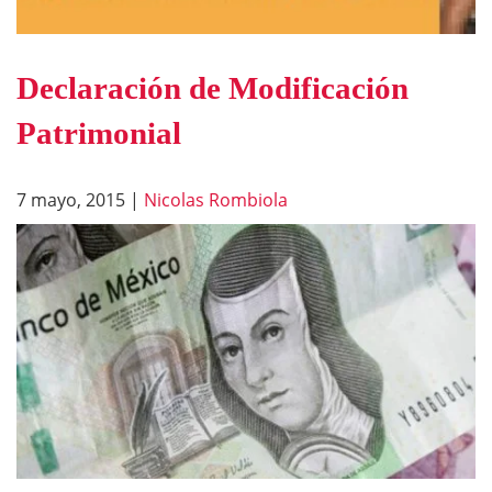
Declaración de Modificación
Patrimonial
7 mayo, 2015
|
Nicolas Rombiola