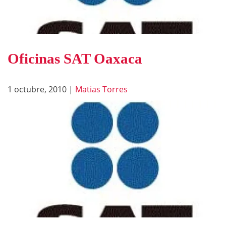
Oficinas SAT Oaxaca
1 octubre, 2010
|
Matias Torres