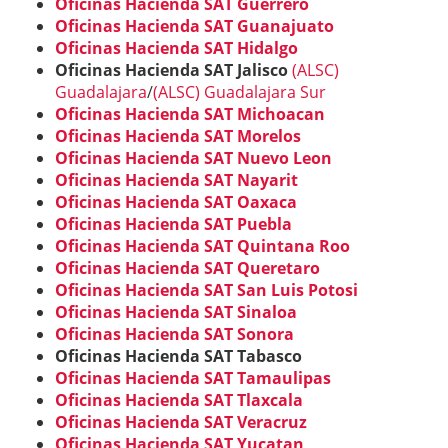
Oficinas Hacienda SAT Guerrero
Oficinas Hacienda SAT Guanajuato
Oficinas Hacienda SAT Hidalgo
Oficinas Hacienda SAT Jalisco
(ALSC)
Guadalajara
/
(ALSC) Guadalajara Sur
Oficinas Hacienda SAT Michoacan
Oficinas Hacienda
SAT Morelos
Oficinas Hacienda SAT Nuevo Leon
Oficinas Hacienda SAT Nayarit
Oficinas Hacienda SAT Oaxaca
Oficinas Hacienda SAT Puebla
Oficinas Hacienda SAT Quintana Roo
Oficinas Hacienda SAT Queretaro
Oficinas Hacienda SAT San Luis Potosi
Oficinas Hacienda SAT Sinaloa
Oficinas Hacienda SAT Sonora
Oficinas Hacienda SAT Tabasco
Oficinas Hacienda SAT Tamaulipas
Oficinas Hacienda SAT Tlaxcala
Oficinas Hacienda SAT Veracruz
Oficinas Hacienda SAT Yucatan