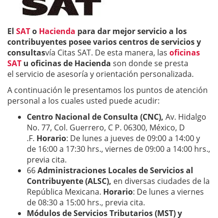
El
SAT
o
Hacienda
para dar mejor servicio a los
contribuyentes posee varios centros de servicios y
consultas
vía Citas SAT. De esta manera, las
oficinas
SAT
u oficinas de Hacienda
son donde se presta
el servicio de asesoría y orientación personalizada.
A continuación le presentamos los puntos de atención
personal a los cuales usted puede acudir:
Centro Nacional de Consulta (CNC),
Av. Hidalgo
No. 77, Col. Guerrero, C P. 06300, México, D
.F.
Horario
: De lunes a jueves de 09:00 a 14:00 y
de 16:00 a 17:30 hrs., viernes de 09:00 a 14:00 hrs.,
previa cita.
66
Administraciones Locales de Servicios al
Contribuyente (ALSC),
en diversas ciudades de la
República Mexicana.
Horario
: De lunes a viernes
de 08:30 a 15:00 hrs., previa cita.
Módulos de Servicios Tributarios (MST) y