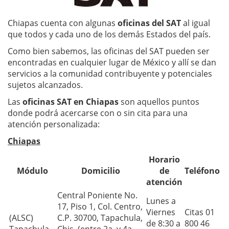
Chiapas cuenta con algunas
oficinas del SAT
al igual
que todos y cada uno de los demás Estados del país.
Como bien sabemos, las oficinas del SAT pueden ser
encontradas en cualquier lugar de México y allí se dan
servicios a la comunidad contribuyente y potenciales
sujetos alcanzados.
Las
oficinas SAT en Chiapas
son aquellos puntos
donde podrá acercarse con o sin cita para una
atención personalizada:
Chiapas
Horario
Módulo
Domicilio
de
Teléfono
atención
Central Poniente No.
Lunes a
17, Piso 1, Col. Centro,
Viernes
Citas 01
(ALSC)
C.P. 30700, Tapachula,
de 8:30 a
800 46