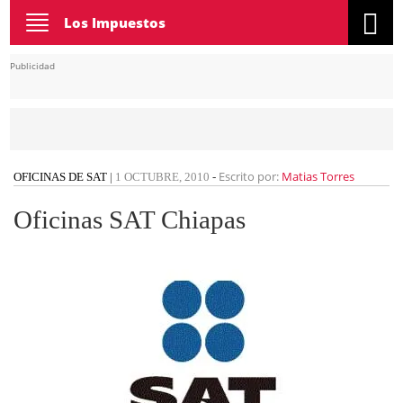
Toggle
Los Impuestos
navigation
Publicidad
Escrito por:
Matias Torres
OFICINAS DE SAT
|
1 OCTUBRE, 2010
-
Oficinas SAT Chiapas