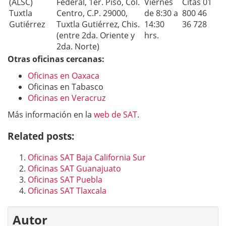
(ALSC)
Federal, 1er. Piso, Col.
Viernes
Citas 01
Tuxtla
Centro, C.P. 29000,
de 8:30 a
800 46
Gutiérrez
Tuxtla Gutiérrez, Chis.
14:30
36 728
(entre 2da. Oriente y
hrs.
2da. Norte)
Otras oficinas cercanas:
Oficinas en Oaxaca
Oficinas en Tabasco
Oficinas en Veracruz
Más información en la
web de SAT
.
Related posts:
Oficinas SAT Baja California Sur
Oficinas SAT Guanajuato
Oficinas SAT Puebla
Oficinas SAT Tlaxcala
Autor