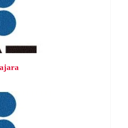
ajara