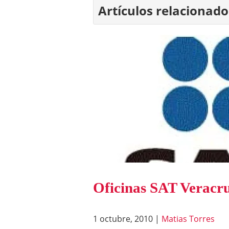
Artículos relacionado
Oficinas SAT Veracr
1 octubre, 2010
|
Matias Torres