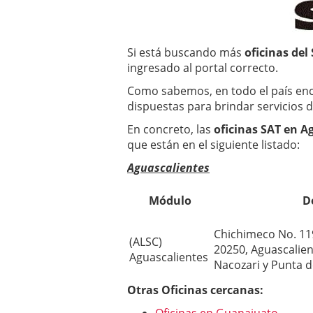
Si está buscando más
oficinas del
ingresado al portal correcto.
Como sabemos, en todo el país enc
dispuestas para brindar servicios d
En concreto, las
oficinas SAT en A
que están en el siguiente listado:
Aguascalientes
Módulo
D
Chichimeco No. 119,
(ALSC)
20250, Aguascalien
Aguascalientes
Nacozari y Punta d
Otras Oficinas cercanas: