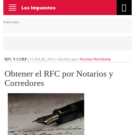
Toggle
Los Impuestos
navigation
Publicidad
Escrito por:
Nicolas Rombiola
RFC Y CURP
|
15 JULIO, 2013
-
Obtener el RFC por Notarios y
Corredores