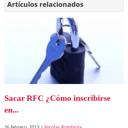
Artículos relacionados
Sacar RFC ¿Cómo inscribirse
en...
26 febrero, 2013
|
Nicolas Rombiola