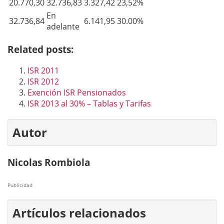
20.770,30
32.736,83
3.327,42
23,52%
En
32.736,84
6.141,95
30.00%
adelante
Related posts:
ISR 2011
ISR 2012
Exención ISR Pensionados
ISR 2013 al 30% – Tablas y Tarifas
Autor
Nicolas Rombiola
Publicidad
Artículos relacionados