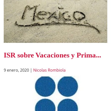
ISR sobre Vacaciones y Prima...
9 enero, 2020
|
Nicolas Rombiola