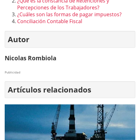
¿Qué es la constancia de Retenciones y
Percepciones de los Trabajadores?
¿Cuáles son las formas de pagar impuestos?
Conciliación Contable Fiscal
Autor
Nicolas Rombiola
Publicidad
Artículos relacionados